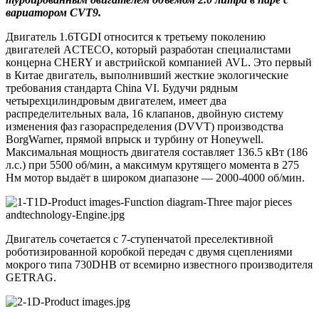
вариатором СVT9.
Двигатель 1.6TGDI относится к третьему поколению
двигателей ACTECO, который разработан специалистами
концерна CHERY и австрийской компанией AVL. Это первый
в Китае двигатель, выполнивший жесткие экологические
требования стандарта China VI. Будучи рядным
четырехцилиндровым двигателем, имеет два
распределительных вала, 16 клапанов, двойную систему
изменения фаз газораспределения (DVVT) производства
BorgWarner, прямой впрыск и турбину от Honeywell.
Максимальная мощность двигателя составляет 136.5 кВт (186
л.с.) при 5500 об/мин, а максимум крутящего момента в 275
Нм мотор выдаёт в широком диапазоне — 2000-4000 об/мин.
Двигатель сочетается с 7-ступенчатой преселективной
роботизированной коробкой передач с двумя сцеплениями
мокрого типа 730DHB от всемирно известного производителя
GETRAG.