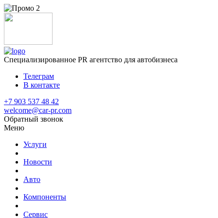
Специализированное
PR агентство для автобизнеса
Телеграм
В контакте
+7 903 537 48 42
welcome@car-pr.com
Обратный звонок
Меню
Услуги
Новости
Авто
Компоненты
Сервис