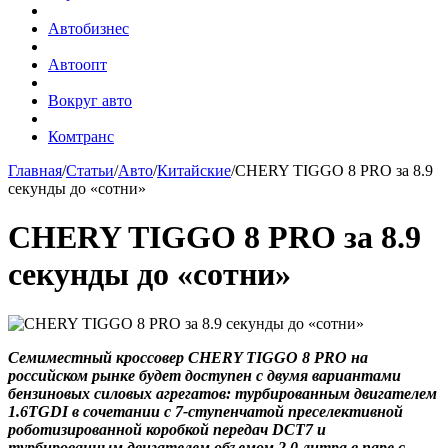
Автобизнес
Автоопт
Вокруг авто
Комтранс
Главная
/
Статьи
/
Авто
/
Китайские
/
CHERY TIGGO 8 PRO за 8.9
секунды до «сотни»
CHERY TIGGO 8 PRO за 8.9
секунды до «сотни»
Семиместный кроссовер CHERY TIGGO 8 PRO на
российском рынке будет доступен с двумя вариантами
бензиновых силовых агрегатов: турбированным двигателем
1.6TGDI в сочетании с 7-ступенчатой преселективной
роботизированной коробкой передач DCT7 и
турбированным двигателем объемом 2.0 литра в паре с