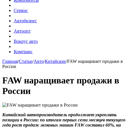
Компоненты
Сервис
Автобизнес
Автоопт
Вокруг авто
Комтранс
Главная
/
Статьи
/
Авто
/
Китайские
/
FAW наращивает продажи в
России
FAW наращивает продажи в
России
Китайский автопроизводитель продолжает укреплять
позиции в России: по итогам первых семи месяцев текущего
года рост продаж легковых машин FAW составил 60%, на