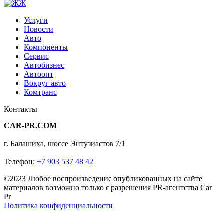
Услуги
Новости
Авто
Компоненты
Сервис
Автобизнес
Автоопт
Вокруг авто
Комтранс
Контакты
CAR-PR.COM
г. Балашиха, шоссе Энтузиастов 7/1
Телефон:
+7 903 537 48 42
©2023 Любое воспроизведение опубликованных на сайте
материалов возможно только с разрешения PR-агентства Car
Pr
Политика конфиденциальности