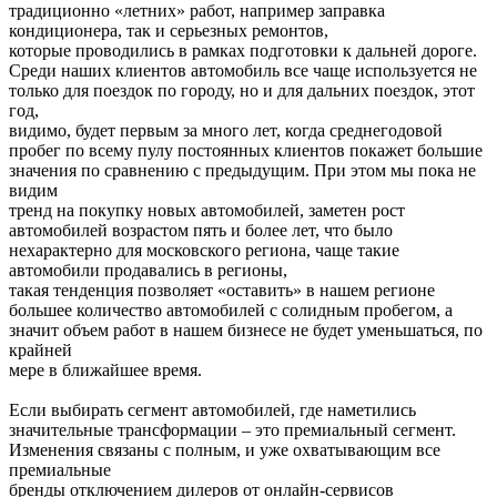
традиционно «летних» работ, например заправка
кондиционера, так и серьезных ремонтов,
которые проводились в рамках подготовки к дальней дороге.
Среди наших клиентов автомобиль все чаще используется не
только для поездок по городу, но и для дальних поездок, этот
год,
видимо, будет первым за много лет, когда среднегодовой
пробег по всему пулу постоянных клиентов покажет большие
значения по сравнению с предыдущим. При этом мы пока не
видим
тренд на покупку новых автомобилей, заметен рост
автомобилей возрастом пять и более лет, что было
нехарактерно для московского региона, чаще такие
автомобили продавались в регионы,
такая тенденция позволяет «оставить» в нашем регионе
большее количество автомобилей с солидным пробегом, а
значит объем работ в нашем бизнесе не будет уменьшаться, по
крайней
мере в ближайшее время.
Если выбирать сегмент автомобилей, где наметились
значительные трансформации – это премиальный сегмент.
Изменения связаны с полным, и уже охватывающим все
премиальные
бренды отключением дилеров от онлайн-сервисов