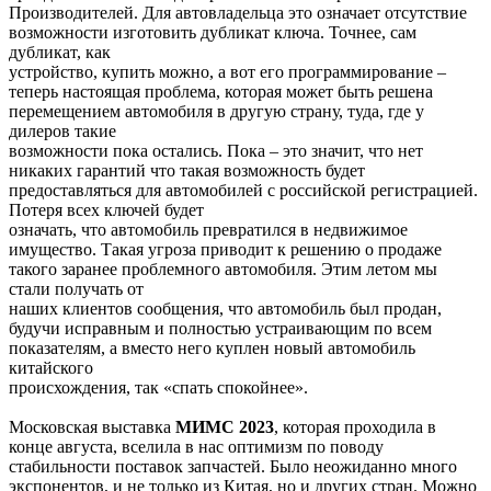
Производителей. Для автовладельца это означает отсутствие
возможности изготовить дубликат ключа. Точнее, сам
дубликат, как
устройство, купить можно, а вот его программирование –
теперь настоящая проблема, которая может быть решена
перемещением автомобиля в другую страну, туда, где у
дилеров такие
возможности пока остались. Пока – это значит, что нет
никаких гарантий что такая возможность будет
предоставляться для автомобилей с российской регистрацией.
Потеря всех ключей будет
означать, что автомобиль превратился в недвижимое
имущество. Такая угроза приводит к решению о продаже
такого заранее проблемного автомобиля. Этим летом мы
стали получать от
наших клиентов сообщения, что автомобиль был продан,
будучи исправным и полностью устраивающим по всем
показателям, а вместо него куплен новый автомобиль
китайского
происхождения, так «спать спокойнее».
Московская выставка
МИМС 2023
, которая проходила в
конце августа, вселила в нас оптимизм по поводу
стабильности поставок запчастей. Было неожиданно много
экспонентов, и не только из Китая, но и других стран. Можно