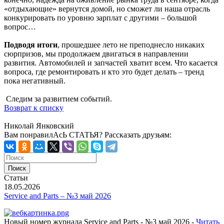
«отдыхающие» вернутся домой, но сможет ли наша отрасль
конкурировать по уровню зарплат с другими – большой
вопрос…
Подводя итоги
, прошедшее лето не преподнесло никаких
сюрпризов, мы продолжаем двигаться в направлении
развития. Автомобилей и запчастей хватит всем. Что касается
вопроса, где ремонтировать и кто это будет делать – тренд
пока негативный.
Следим за развитием событий.
Возврат к списку
Николай Янковский
Вам понравилАсЬ СТАТЬЯ?
Рассказать друзьям:
Статьи
18.05.2026
Service and Parts – №3 май 2026
Новый номер журнала Service and Parts - №3 май 2026 -
Читать