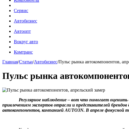
Компоненты
Сервис
Автобизнес
Автоопт
Вокруг авто
Комтранс
Главная
/
Статьи
/
Автобизнес
/
Пульс рынка автокомпонентов, апр
Пульс рынка автокомпонентов
Регулярное наблюдение – вот что помогает оценить 
привлечением экспертов отрасли и представителей брендов 
автокомпонентов, компанией
AUTO
3
N
. В апреле фокусной 