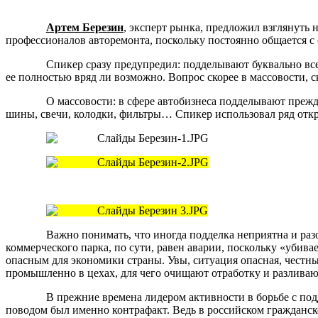
Артем Березин
, эксперт рынка, предложил взглянуть 
профессионалов авторемонта, поскольку постоянно общается с
Спикер сразу предупредил: подделывают буквально вс
ее полностью вряд ли возможно. Вопрос скорее в массовости, с
О массовости: в сфере автобизнеса подделывают прежд
шины, свечи, колодки, фильтры… Спикер использовал ряд откр
Важно понимать, что иногда подделка неприятна и разо
коммерческого парка, по сути, равен аварии, поскольку «убив
опасным для экономики страны. Увы, ситуация опасная, честн
промышленно в цехах, для чего очищают отработку и разливаю
В прежние времена лидером активности в борьбе с по
поводом был именно контрафакт. Ведь в российском гражданско