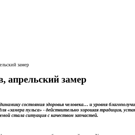
ельский замер
, апрельский замер
динамику состояния здоровья человека… и уровня благополучи
для «замера пульса» - действительно хорошая традиция, уст
темой стала ситуация с качеством запчастей.