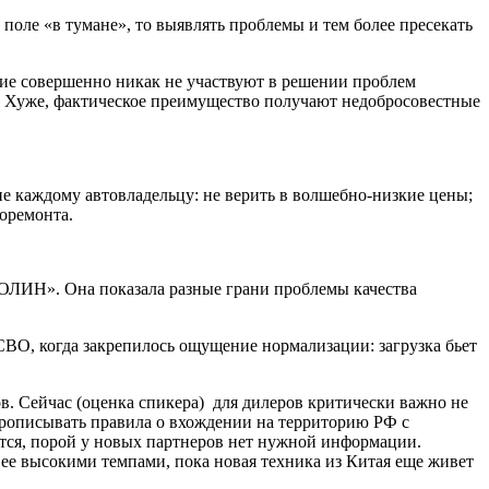
 поле «в тумане», то выявлять проблемы и тем более пресекать
ние совершенно никак не участвуют в решении проблем
. Хуже, фактическое преимущество получают недобросовестные
е каждому автовладельцу: не верить в волшебно-низкие цены;
торемонта.
ЛИН». Она показала разные грани проблемы качества
 СВО, когда закрепилось ощущение нормализации: загрузка бьет
в. Сейчас (оценка спикера) для дилеров критически важно не
прописывать правила о вхождении на территорию РФ с
ется, порой у новых партнеров нет нужной информации.
ее высокими темпами, пока новая техника из Китая еще живет