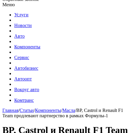
Меню
Услуги
Новости
Авто
Компоненты
Сервис
Автобизнес
Автоопт
Вокруг авто
Комтранс
Главная
/
Статьи
/
Компоненты
/
Масла
/
BP, Castrol и Renault F1
Team продлевают партнерство в рамках Формулы-1
BP, Castrol и Renault F1 Team