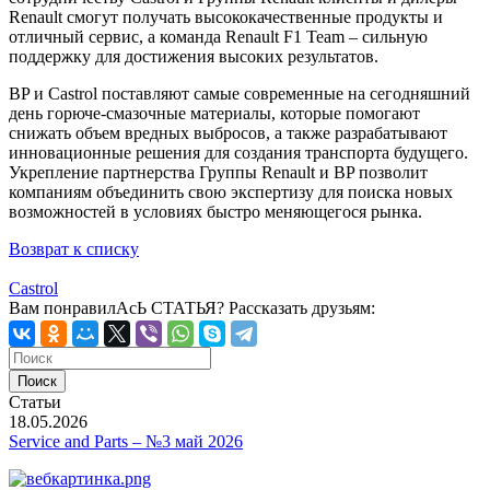
Renault смогут получать высококачественные продукты и
отличный сервис, а команда Renault F1 Team – сильную
поддержку для достижения высоких результатов.
BP и Castrol поставляют самые современные на сегодняшний
день горюче-смазочные материалы, которые помогают
снижать объем вредных выбросов, а также разрабатывают
инновационные решения для создания транспорта будущего.
Укрепление партнерства Группы Renault и BP позволит
компаниям объединить свою экспертизу для поиска новых
возможностей в условиях быстро меняющегося рынка.
Возврат к списку
Castrol
Вам понравилАсЬ СТАТЬЯ?
Рассказать друзьям:
Статьи
18.05.2026
Service and Parts – №3 май 2026