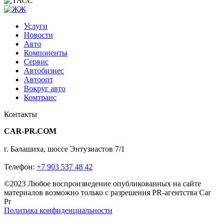
Услуги
Новости
Авто
Компоненты
Сервис
Автобизнес
Автоопт
Вокруг авто
Комтранс
Контакты
CAR-PR.COM
г. Балашиха, шоссе Энтузиастов 7/1
Телефон:
+7 903 537 48 42
©2023 Любое воспроизведение опубликованных на сайте
материалов возможно только с разрешения PR-агентства Car
Pr
Политика конфиденциальности