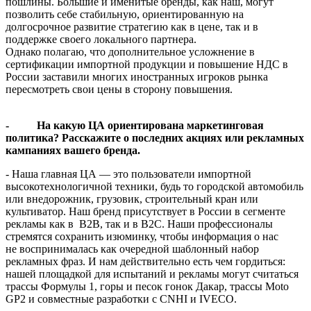
пошлины. Большие и именитые бренды, как наш, могут
позволить себе стабильную, ориентированную на
долгосрочное развитие стратегию как в цене, так и в
поддержке своего локального партнера.
Однако полагаю, что дополнительное усложнение в
сертификации импортной продукции и повышение НДС в
России заставили многих иностранных игроков рынка
пересмотреть свои цены в сторону повышения.
- На какую ЦА ориентирована маркетинговая
политика? Расскажите о последних акциях или рекламных
кампаниях вашего бренда.
- Наша главная ЦА — это пользователи импортной
высокотехнологичной техники, будь то городской автомобиль
или внедорожник, грузовик, строительный кран или
культиватор. Наш бренд присутствует в России в сегменте
рекламы как в B2B, так и в B2C. Наши профессионалы
стремятся сохранить изюминку, чтобы информация о нас
не воспринималась как очередной шаблонный набор
рекламных фраз. И нам действительно есть чем гордиться:
нашей площадкой для испытаний и рекламы могут считаться
трассы Формулы 1, горы и песок гонок Дакар, трассы Moto
GP2 и совместные разработки с CNHI и IVECO.