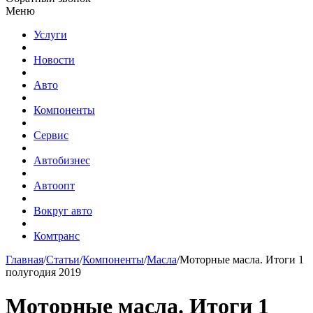
Меню
Услуги
Новости
Авто
Компоненты
Сервис
Автобизнес
Автоопт
Вокруг авто
Комтранс
Главная
/
Статьи
/
Компоненты
/
Масла
/
Моторные масла. Итоги 1
полугодия 2019
Моторные масла. Итоги 1