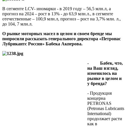
В сегменте LCV- иномарки - в 2019 году – 56,5 млн.л, а
прогноз на 2024 – рост в 13% - до 63,9 млн.л., в сегменте
отечественные – 100,9 млн.л, прогноз – рост на 3,7% млн. л.,
до 104, 7 млн.л.
О рынке моторных масел в целом и своем бренде мы
попросили рассказать генерального директора «Петронас
Лубрикантс Россия» Бабе
ка Акперова.
- Бабек, что,
на Ваш взгляд,
изменилось на
рынке в целом и
у бренда?
- Продукция
концерна
PETRONAS
(Petronas Lubricants
International)
продолжает расти
как в