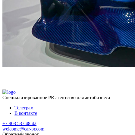
Специализированное
PR агентство для автобизнеса
Телеграм
В контакте
+7 903 537 48 42
welcome@car-pr.com
Обратный звонок