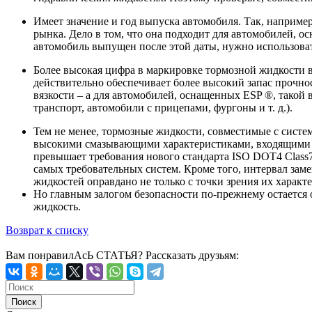
Имеет значение и год выпуска автомобиля. Так, наприме
рынка. Дело в том, что она подходит для автомобилей, о
автомобиль выпущен после этой даты, нужно использова
Более высокая цифра в маркировке тормозной жидкости во
действительно обеспечивает более высокий запас прочнос
вязкости – а для автомобилей, оснащенных ESP ®, такой
транспорт, автомобили с прицепами, фургоны и т. д.).
Тем не менее, тормозные жидкости, совместимые с сист
высокими смазывающими характеристиками, входящими в 
превышает требования нового стандарта ISO DOT4 Class7
самых требовательных систем. Кроме того, интервал зам
жидкостей оправдано не только с точки зрения их характе
Но главным залогом безопасности по-прежнему остается о
жидкость.
Возврат к списку
Вам понравилАсЬ СТАТЬЯ?
Рассказать друзьям: