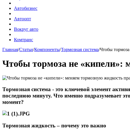
Автобизнес
Автоопт
Вокруг авто
Комтранс
Главная
/
Статьи
/
Компоненты
/
Тормозная система
/
Чтобы тормоза
Чтобы тормоза не «кипели»: 
Тормозная система - это ключевой элемент активн
последнюю минуту. Что именно подразумевает это
момент?
Тормозная жидкость – почему это важно