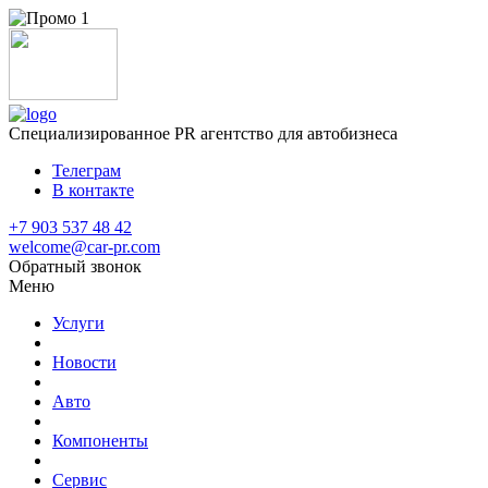
Специализированное
PR агентство для автобизнеса
Телеграм
В контакте
+7 903 537 48 42
welcome@car-pr.com
Обратный звонок
Меню
Услуги
Новости
Авто
Компоненты
Сервис