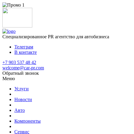
Специализированное
PR агентство для автобизнеса
Телеграм
В контакте
+7 903 537 48 42
welcome@car-pr.com
Обратный звонок
Меню
Услуги
Новости
Авто
Компоненты
Сервис