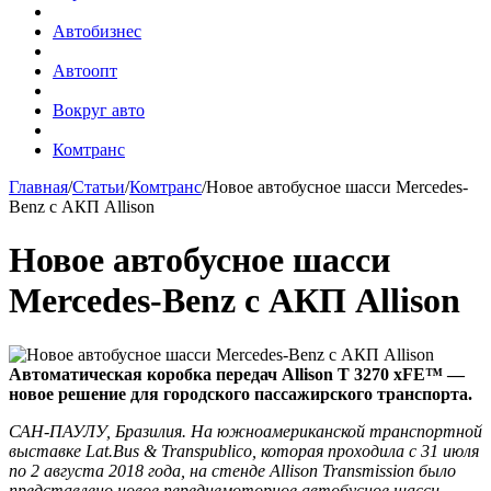
Автобизнес
Автоопт
Вокруг авто
Комтранс
Главная
/
Статьи
/
Комтранс
/
Новое автобусное шасси Mercedes-
Benz с АКП Allison
Новое автобусное шасси
Mercedes-Benz с АКП Allison
Автоматическая коробка передач Allison T 3270 xFE™ —
новое решение для городского пассажирского транспорта.
САН-ПАУЛУ, Бразилия. На южноамериканской транспортной
выставке Lat.Bus & Transpublico, которая проходила с 31 июля
по 2 августа 2018 года, на стенде Allison Transmission было
представлено новое переднемоторное автобусное шасси