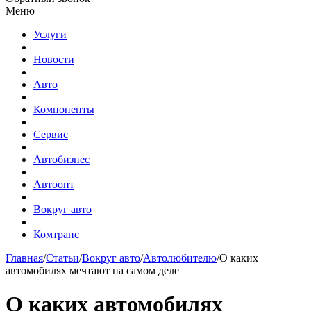
Меню
Услуги
Новости
Авто
Компоненты
Сервис
Автобизнес
Автоопт
Вокруг авто
Комтранс
Главная
/
Статьи
/
Вокруг авто
/
Автолюбителю
/
О каких
автомобилях мечтают на самом деле
О каких автомобилях