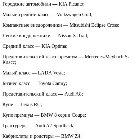
Городские автомобили — KIA Picanto;
Малый средний класс — Volkswagen Golf;
Компактные внедорожники — Mitsubishi Eclipse Cross;
Легкие внедорожники — Nissan X-Trail;
Средний класс — KIA Optima;
Представительский класс премиум — Mercedes-Maybach S-
Класс;
Малый класс — LADA Vesta;
Бизнес-класс — Toyota Camry;
Представительский класс — Audi A8;
Купе — Lexus RС;
Купе премиум — BMW 8 серии Coupe;
Грантуреры — Audi A7 Sportback;
Кабриолеты и родстеры — BMW Z4;