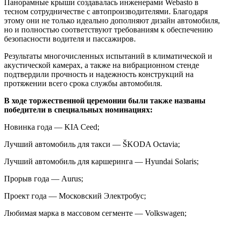
Панорамные крыши создавалась инженерами Webasto в
тесном сотрудничестве с автопроизводителями. Благодаря
этому они не только идеально дополняют дизайн автомобиля,
но и полностью соответствуют требованиям к обеспечению
безопасности водителя и пассажиров.
Результаты многочисленных испытаний в климатической и
акустической камерах, а также на вибрационном стенде
подтвердили прочность и надежность конструкций на
протяжении всего срока службы автомобиля.
В ходе торжественной церемонии были также названы
победители в специальных номинациях:
Новинка года — KIA Ceed;
Лучший автомобиль для такси — ŠKODA Octavia;
Лучший автомобиль для каршеринга — Hyundai Solaris;
Прорыв года — Aurus;
Проект года — Московский Электробус;
Любимая марка в массовом сегменте — Volkswagen;