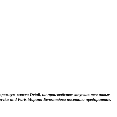
ремиум-класса Detail, на производстве запускаются новые
vice and Parts Марина Белоглядова посетила предприятие,