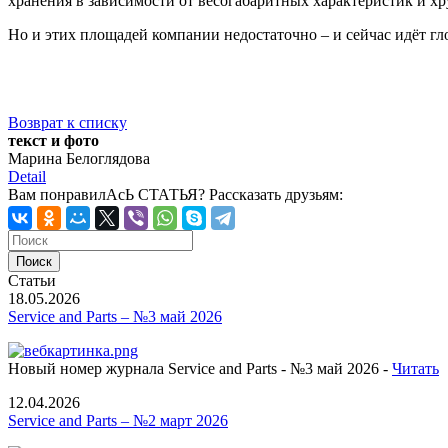
хранения в зависимости от весогабаритных характеристик и хр
Но и этих площадей компании недостаточно – и сейчас идёт г
Возврат к списку
текст и фото
Марина Белоглядова
Detail
Вам понравилАсЬ СТАТЬЯ?
Рассказать друзьям:
Статьи
18.05.2026
Service and Parts – №3 май 2026
Новый номер журнала Service and Parts - №3 май 2026 -
Читать
12.04.2026
Service and Parts – №2 март 2026