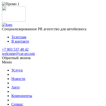
Специализированное
PR агентство для автобизнеса
Телеграм
В контакте
+7 903 537 48 42
welcome@car-pr.com
Обратный звонок
Меню
Услуги
Новости
Авто
Компоненты
Сервис