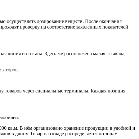
ью осуществлять дозирование веществ. После окончания
роходят проверку на соответствие заявленных показателей
ая линия из титана. Здесь же расположена малая эстакада,
изаторов.
зку товаров через специальные терминалы. Каждая позиция,
омобилей.
00 кв.м. В нём организовано хранение продукции в удобной и
ядов в длину. Товар на складе распределяется по зонам