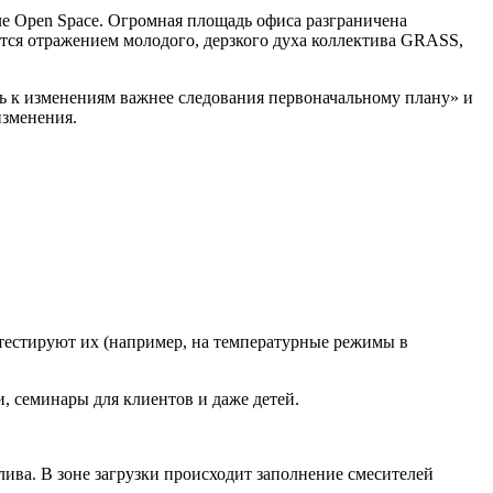
ле Open Space. Огромная площадь офиса разграничена
тся отражением молодого, дерзкого духа коллектива GRASS,
ть к изменениям важнее следования первоначальному плану» и
изменения.
тестируют их (например, на температурные режимы в
и, семинары для клиентов и даже детей.
лива. В зоне загрузки происходит заполнение смесителей