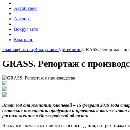
Автобизнес
Автоопт
Вокруг авто
Комтранс
Главная
/
Статьи
/
Вокруг авто
/
Детейлинг
/
GRASS. Репортаж с пр
GRASS. Репортаж с производс
Этот год для компании ключевой – 15 февраля 2019 года ста
складские помещения, продукция и проекты, а также этот г
расположенное в Волгоградской области.
Экскурсия началась с нового офисного здания, на трех этажах