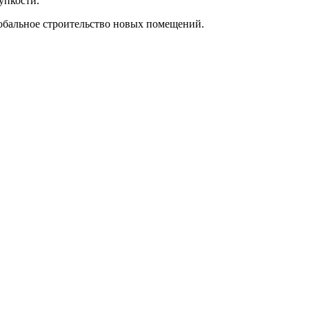
упкости.
лобальное строительство новых помещений.