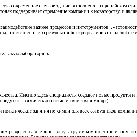
, что современное светлое здание выполнено в европейском сти
онах подчеркивает стремление компании к новаторству, и являе
 взаимодействие важнее процессов и интструментов», «готовнос
пы, ответственные за результат и быстро реагировать на любые 
ательскую лабораторию.
ачества. Именно здесь специалисты создают новые продукты и 
 продуктов, химический состав и свойства и мн.др.)
 и практические занятия по химии для всех сотрудников компани
ех разделен на две зоны: зону загрузки компонентов и зону роз