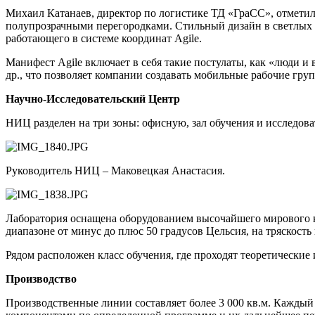
Михаил Катанаев, директор по логистике ТД «ГраСС», отметил
полупрозрачными перегородками. Стильный дизайн в светлых т
работающего в системе координат Agile.
Манифест Agile включает в себя такие постулаты, как «люди и
др., что позволяет компании создавать мобильные рабочие груп
Научно-Исследовательский Центр
НИЦ разделен на три зоны: офисную, зал обучения и исследов
Руководитель НИЦ – Маковецкая Анастасия.
Лаборатория оснащена оборудованием высочайшего мирового к
диапазоне от минус до плюс 50 градусов Цельсия, на тряскость
Рядом расположен класс обучения, где проходят теоретические
Производство
Производственные линии составляет более 3 000 кв.м. Каждый ц