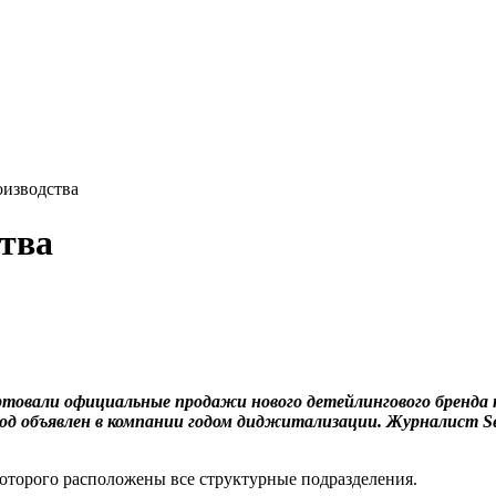
оизводства
тва
ртовали официальные продажи нового детейлингового бренда п
од объявлен в компании годом диджитализации. Журналист Ser
 которого расположены все структурные подразделения.