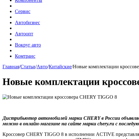
Компоненты
Сервис
Автобизнес
Автоопт
Вокруг авто
Комтранс
Главная
/
Статьи
/
Авто
/
Китайские
/
Новые комплектации кроссо
Новые комплектации кроссо
Дистрибьютор автомобилей марки CHERY в России объявля
можно в онлайн-магазине на сайте марки chery.ru c последу
Кроссовер CHERY TIGGO 8 в исполнении ACTIVE представляе