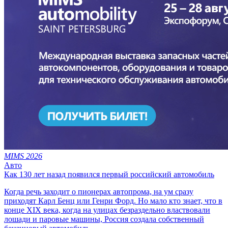
MIMS 2026
Авто
Как 130 лет назад появился первый российский автомобиль
Когда речь заходит о пионерах автопрома, на ум сразу
приходят Карл Бенц или Генри Форд. Но мало кто знает, что в
конце XIX века, когда на улицах безраздельно властвовали
лошади и паровые машины, Россия создала собственный