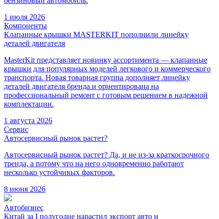
бензиновый автомобиль.
1 июля 2026
Компоненты
Клапанные крышки MASTERKIT пополнили линейку
деталей двигателя
MasterKit представляет новинку ассортимента — клапанные
крышки для популярных моделей легкового и коммерческого
транспорта. Новая товарная группа дополняет линейку
деталей двигателя бренда и ориентирована на
профессиональный ремонт с готовым решением в надежной
комплектации.
1 августа 2026
Сервис
Автосервисный рынок растет?
Автосервисный рынок растет? Да, и не из-за краткосрочного
тренда, а потому что на него одновременно работают
несколько устойчивых факторов.
8 июня 2026
Автобизнес
Китай за I полугодие нарастил экспорт авто и