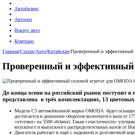
Автобизнес
Автоопт
Вокруг авто
Комтранс
Главная
/
Статьи
/
Авто
/
Китайские
/
Проверенный и эффективный 
Проверенный и эффективный
До конца осени на российский рынок поступит в
представлена в трёх комплектациях, 13 цветовы
Модель C5 автомобильной марки OMODA будет оснащена
достигается в диапазоне оборотов коленчатого вала от 17
«отсечки» на 5500 об/мин). Такая «эластичность» улучша
впускного и выпускного распределительных валов от Bo
Двигатель работает в паре с надежной и долговечной ко