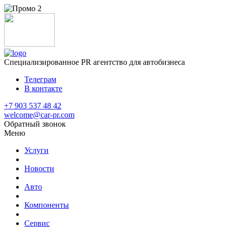
Специализированное
PR агентство для автобизнеса
Телеграм
В контакте
+7 903 537 48 42
welcome@car-pr.com
Обратный звонок
Меню
Услуги
Новости
Авто
Компоненты
Сервис