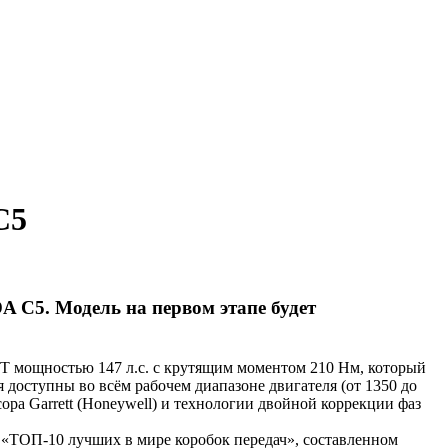
C5
 C5. Модель на первом этапе будет
 мощностью 147 л.с. с крутящим моментом 210 Нм, который
я доступны во всём рабочем диапазоне двигателя (от 1350 до
ора Garrett (Honeywell) и технологии двойной коррекции фаз
е «ТОП-10 лучших в мире коробок передач», составленном