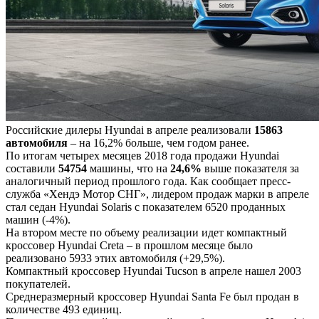
Российские дилеры Hyundai в апреле реализовали
15863
автомобиля
– на 16,2% больше, чем годом ранее.
По итогам четырех месяцев 2018 года продажи Hyundai
составили
54754
машины, что на
24,6%
выше показателя за
аналогичный период прошлого года. Как сообщает пресс-
служба «Хендэ Мотор СНГ», лидером продаж марки в апреле
стал седан Hyundai Solaris с показателем 6520 проданных
машин (-4%).
На втором месте по объему реализации идет компактный
кроссовер Hyundai Creta – в прошлом месяце было
реализовано 5933 этих автомобиля (+29,5%).
Компактный кроссовер Hyundai Tucson в апреле нашел 2003
покупателей.
Среднеразмерный кроссовер Hyundai Santa Fe был продан в
количестве 493 единиц.