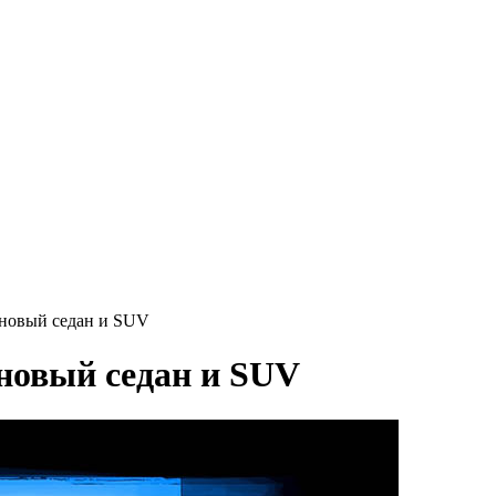
 новый седан и SUV
 новый седан и SUV