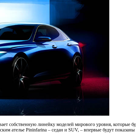
ает собственную линейку моделей мирового уровня, которые буд
им ателье Pininfarina – седан и SUV, – впервые будут показаны