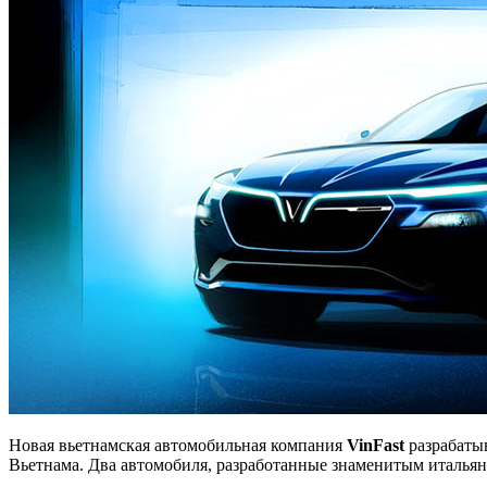
Новая вьетнамская автомобильная компания
VinFast
разрабатыв
Вьетнама. Два автомобиля, разработанные знаменитым итальянск