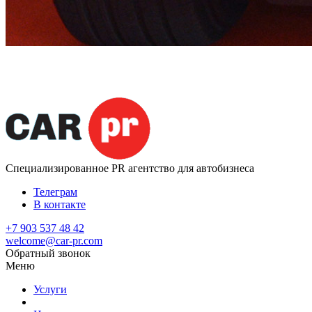
Специализированное
PR агентство для автобизнеса
Телеграм
В контакте
+7 903 537 48 42
welcome@car-pr.com
Обратный звонок
Меню
Услуги