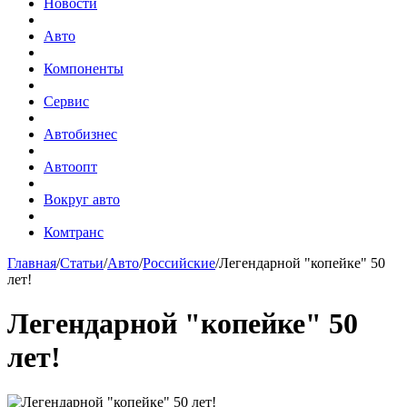
Новости
Авто
Компоненты
Сервис
Автобизнес
Автоопт
Вокруг авто
Комтранс
Главная
/
Статьи
/
Авто
/
Российские
/
Легендарной "копейке" 50
лет!
Легендарной "копейке" 50
лет!