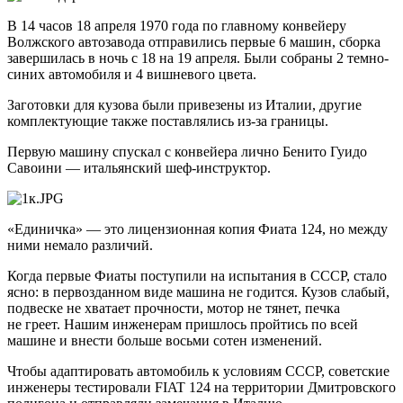
В 14 часов 18 апреля 1970 года по главному конвейеру
Волжского автозавода отправились первые 6 машин, сборка
завершилась в ночь с 18 на 19 апреля. Были собраны 2 темно-
синих автомобиля и 4 вишневого цвета.
Заготовки для кузова были привезены из Италии, другие
комплектующие также поставлялись из-за границы.
Первую машину спускал с конвейера лично Бенито Гуидо
Савоини — итальянский шеф-инструктор.
«Единичка» — это лицензионная копия Фиата 124, но между
ними немало различий.
Когда первые Фиаты поступили на испытания в СССР, стало
ясно: в первозданном виде машина не годится. Кузов слабый,
подвеске не хватает прочности, мотор не тянет, печка
не греет. Нашим инженерам пришлось пройтись по всей
машине и внести больше восьми сотен изменений.
Чтобы адаптировать автомобиль к условиям СССР, советские
инженеры тестировали FIAT 124 на территории Дмитровского