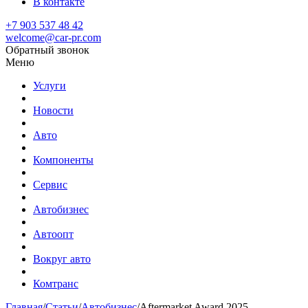
В контакте
+7 903 537 48 42
welcome@car-pr.com
Обратный звонок
Меню
Услуги
Новости
Авто
Компоненты
Сервис
Автобизнес
Автоопт
Вокруг авто
Комтранс
Главная
/
Статьи
/
Автобизнес
/
Aftermarket Award 2025