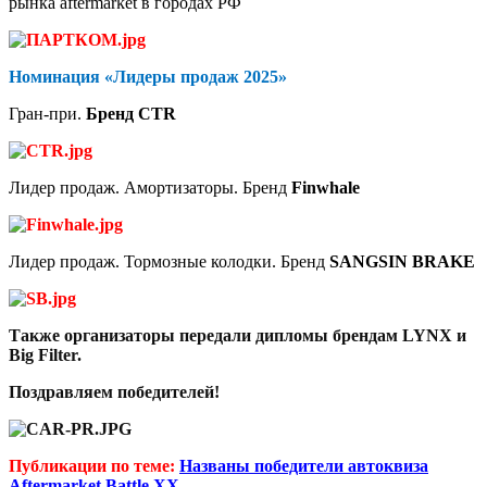
рынка
aftermarket
в городах РФ
Номинация «Лидеры продаж 2025»
Гран-при.
Бренд
CTR
Лидер продаж. Амортизаторы. Бренд
Finwhale
Лидер продаж.
Тормозные колодки. Бренд
SANGSIN BRAKE
Также организаторы передали дипломы брендам LYNX и
Big Filter.
Поздравляем победителей!
Публикации по теме:
Названы победители автоквиза
Aftermarket Battle XX