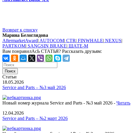
Возврат к списку
Марина Белоглядова
AftermarketAward
|
AUTOCOM
|
CTR
|
FINWHALE
|
NEXUS
|
PARTKOM
|
SANGSIN BRAKE
|
ШАТЕ-М
Вам понравилАсЬ СТАТЬЯ?
Рассказать друзьям:
Статьи
18.05.2026
Service and Parts – №3 май 2026
Новый номер журнала Service and Parts - №3 май 2026 -
Читать
12.04.2026
Service and Parts – №2 март 2026