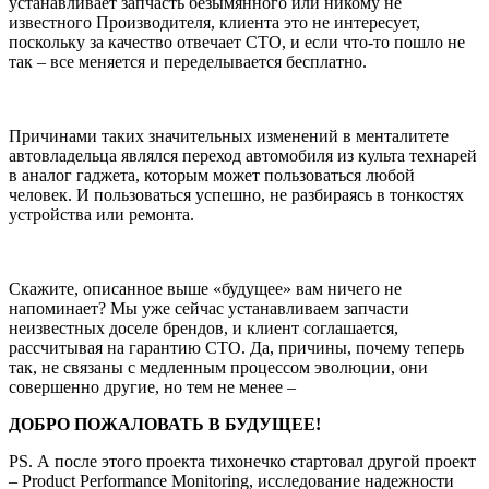
устанавливает запчасть безымянного или никому не
известного Производителя, клиента это не интересует,
поскольку за качество отвечает СТО, и если что-то пошло не
так – все меняется и переделывается бесплатно.
Причинами таких значительных изменений в менталитете
автовладельца являлся переход автомобиля из культа технарей
в аналог гаджета, которым может пользоваться любой
человек. И пользоваться успешно, не разбираясь в тонкостях
устройства или ремонта.
Скажите, описанное выше «будущее» вам ничего не
напоминает? Мы уже сейчас устанавливаем запчасти
неизвестных доселе брендов, и клиент соглашается,
рассчитывая на гарантию СТО. Да, причины, почему теперь
так, не связаны с медленным процессом эволюции, они
совершенно другие, но тем не менее –
ДОБРО ПОЖАЛОВАТЬ В БУДУЩЕЕ!
PS. А после этого проекта тихонечко стартовал другой проект
– Product Performance Monitoring, исследование надежности