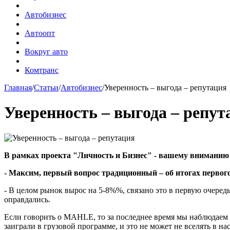
Автобизнес
Автоопт
Вокруг авто
Комтранс
Главная
/
Статьи
/
Автобизнес
/
Уверенность – выгода – репутация
Уверенность – выгода – репут
В рамках проекта "Личность и Бизнес" - вашему внимани
- Максим, первый вопрос традиционный – об итогах перво
- В целом рынок вырос на 5-8%%, связано это в первую очеред
оправдались.
Если говорить о MAHLE, то за последнее время мы наблюдаем 
заиграли в грузовой программе, и это не может не вселять в н