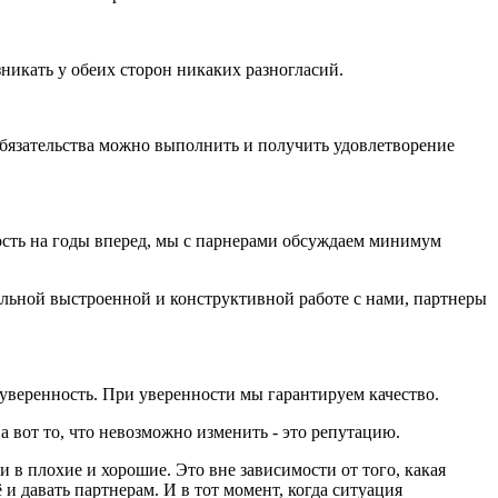
зникать у обеих сторон никаких разногласий.
 обязательства можно выполнить и получить удовлетворение
ость на годы вперед, мы с парнерами обсуждаем минимум
ьной выстроенной и конструктивной работе с нами, партнеры
м уверенность. При уверенности мы гарантируем качество.
 вот то, что невозможно изменить - это репутацию.
 в плохие и хорошие. Это вне зависимости от того, какая
 и давать партнерам. И в тот момент, когда ситуация