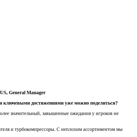
S, General Manager
ими ключевыми достижениями уже можно поделиться?
 более значительный, завышенные ожидания у игроков не
гателя и турбокомпрессоры. С неплохим ассортиментом мы