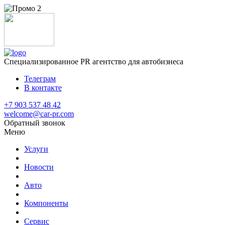
Специализированное
PR агентство для автобизнеса
Телеграм
В контакте
+7 903 537 48 42
welcome@car-pr.com
Обратный звонок
Меню
Услуги
Новости
Авто
Компоненты
Сервис