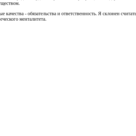
уществом.
е качества - обязательства и ответственность. Я склонен считат
еческого менталитета.