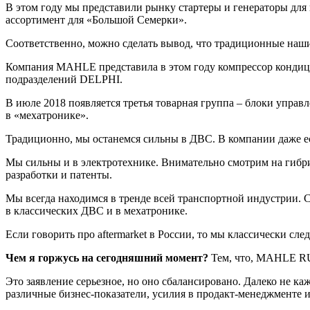
В этом году мы представили рынку стартеры и генераторы для 
ассортимент для «Большой Семерки».
Соответственно, можно сделать вывод, что традиционные наш
Компания MAHLE представила в этом году компрессор кондицион
подразделений DELPHI.
В июле 2018 появляется третья товарная группа – блоки управ
в «мехатронике».
Традиционно, мы останемся сильны в ДВС. В компании даже 
Мы сильны и в электротехнике. Внимательно смотрим на гибри
разработки и патенты.
Мы всегда находимся в тренде всей транспортной индустрии. С
в классических ДВС и в мехатронике.
Если говорить про aftermarket в России, то мы классически сле
Чем я горжусь на сегодняшний момент?
Тем, что, MAHLE RUS
Это заявление серьезное, но оно сбалансировано. Далеко не ка
различные бизнес-показатели, усилия в продакт-менеджменте 