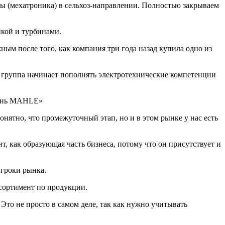
ры (мехатроника) в сельхоз-направлении. Полностью закрываем
икой и турбинами.
ным после того, как компания три года назад купила одно из
ая группа начинает пополнять электротехнические компетенции
шень MAHLE»
ятно, что промежуточный этап, но и в этом рынке у нас есть
, как образующая часть бизнеса, потому что он присутствует и
игроки рынка.
ссортимент по продукции.
Это не просто в самом деле, так как нужно учитывать