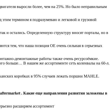
 двигателя выросли более, чем на 25%. Но было неправильным
д этим термином я подразумеваю и легковой и грузовой
так и остались. Определенную структуру вносят порталы, но в
яются тем, что наша позиция ОЕ очень сильная в серьезных
 монтажно-демонтажные работы также очень ресурсоёмкие.
того больше… В нашем же ассортименте сеть коленвалы на 60-л.
ериканских коробках в 95% случаев лежать поршни MAHLE.
 aftermarket . Какие еще направления развития заложены в
ерьезно расширяем ассортимент