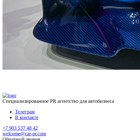
Специализированное
PR агентство для автобизнеса
Телеграм
В контакте
+7 903 537 48 42
welcome@car-pr.com
Обратный звонок