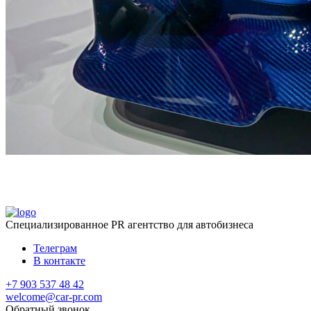
Специализированное
PR агентство для автобизнеса
Телеграм
В контакте
+7 903 537 48 42
welcome@car-pr.com
Обратный звонок