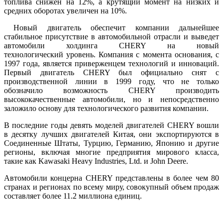
топлива снижен на 12%, а крутящий момент на низких и
средних оборотах увеличен на 10%.
Новый двигатель обеспечит компании дальнейшее
стабильное присутствие в автомобильной отрасли и выведет
автомобили холдинга CHERY на новый
технологический уровень. Компания с момента основания, c
1997 года, является приверженцем технологий и инноваций.
Первый двигатель CHERY был официально снят с
производственной линии в 1999 году, что не только
обозначило возможность CHERY производить
высококачественные автомобили, но и непосредственно
заложило основу для технологического развития компании.
В последние годы девять моделей двигателей CHERY вошли
в десятку лучших двигателей Китая, они экспортируются в
Соединенные Штаты, Турцию, Германию, Японию и другие
регионы, включая многие предприятия мирового класса,
такие как Kawasaki Heavy Industries, Ltd. и John Deere.
Автомобили концерна CHERY представлены в более чем 80
странах и регионах по всему миру, совокупный объем продаж
составляет более 11.2 миллиона единиц.