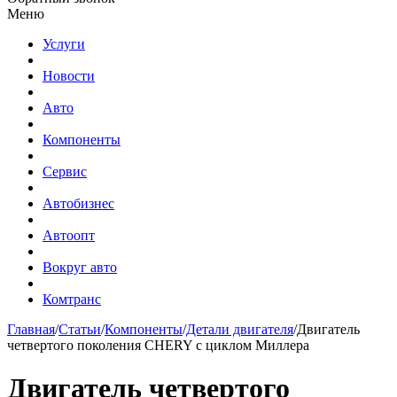
Меню
Услуги
Новости
Авто
Компоненты
Сервис
Автобизнес
Автоопт
Вокруг авто
Комтранс
Главная
/
Статьи
/
Компоненты
/
Детали двигателя
/
Двигатель
четвертого поколения CHERY с циклом Миллера
Двигатель четвертого