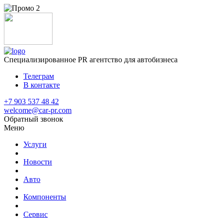
Специализированное
PR агентство для автобизнеса
Телеграм
В контакте
+7 903 537 48 42
welcome@car-pr.com
Обратный звонок
Меню
Услуги
Новости
Авто
Компоненты
Сервис