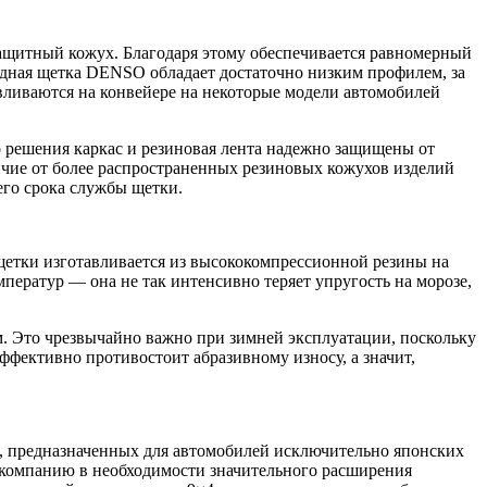
защитный кожух. Благодаря этому обеспечивается равномерный
идная щетка DENSO обладает достаточно низким профилем, за
вливаются на конвейере на некоторые модели автомобилей
 решения каркас и резиновая лента надежно защищены от
ичие от более распространенных резиновых кожухов изделий
го срока службы щетки.
етки изготавливается из высококомпрессионной резины на
мператур — она не так интенсивно теряет упругость на морозе,
. Это чрезвычайно важно при зимней эксплуатации, поскольку
ффективно противостоит абразивному износу, а значит,
, предназначенных для автомобилей исключительно японских
 компанию в необходимости значительного расширения