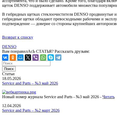
ассортимента, что и было сделано. Кроме того, благодаря вкл
щеток DENSO поддерживает автомобили множества популярных
В гибридных щетках стеклоочистителя DENSO продвинутые и 
гибридные щетки обладают превосходными рабочими и эксплуа
подтверждение — доверие со стороны крупнейших автопроизв
Возврат к списку
DENSO
Вам понравилАсЬ СТАТЬЯ?
Рассказать друзьям:
Статьи
18.05.2026
Service and Parts – №3 май 2026
Новый номер журнала Service and Parts - №3 май 2026 -
Читать
12.04.2026
Service and Parts – №2 март 2026