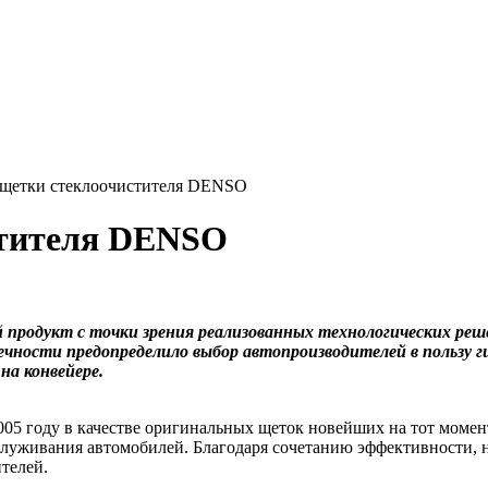
щетки стеклоочистителя DENSO
стителя DENSO
родукт с точки зрения реализованных технологических реше
вечности предопределило выбор автопроизводителей в польз
а конвейере.
5 году в качестве оригинальных щеток новейших на тот момен
луживания автомобилей. Благодаря сочетанию эффективности, 
телей.