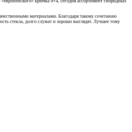
о «европейского» крючка 9×4, сегодня ассортимент гибридных
ачественными материалами. Благодаря такому сочетанию
ть стекла, долго служат и хорошо выглядят. Лучшее тому