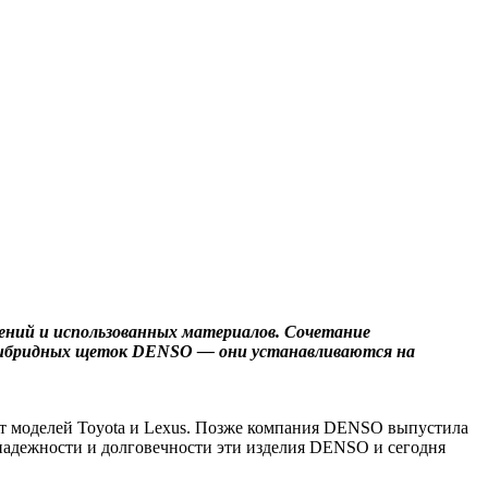
ний и использованных материалов. Сочетание
у гибридных щеток DENSO — они устанавливаются на
т моделей Toyota и Lexus. Позже компания DENSO выпустила
надежности и долговечности эти изделия DENSO и сегодня