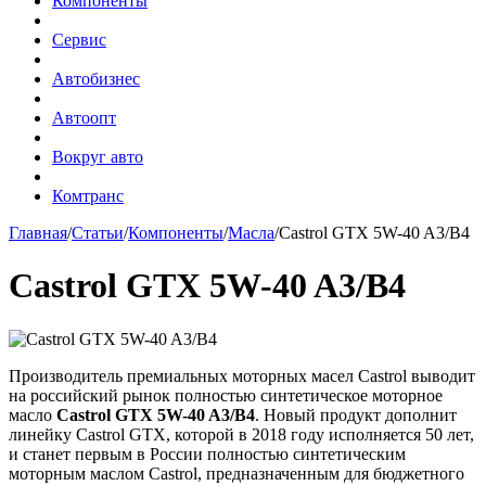
Компоненты
Сервис
Автобизнес
Автоопт
Вокруг авто
Комтранс
Главная
/
Статьи
/
Компоненты
/
Масла
/
Castrol GTX 5W-40 A3/B4
Castrol GTX 5W-40 A3/B4
Производитель премиальных моторных масел Castrol выводит
на российский рынок полностью синтетическое моторное
масло
Castrol GTX 5W-40 A3/B4
. Новый продукт дополнит
линейку Castrol GTX, которой в 2018 году исполняется 50 лет,
и станет первым в России полностью синтетическим
моторным маслом Castrol, предназначенным для бюджетного