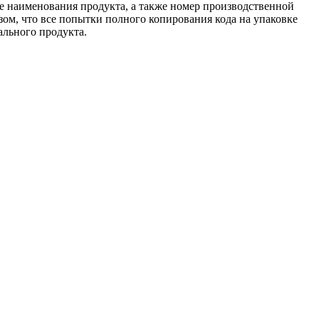
ие наименования продукта, а также номер производственной
зом, что все попытки полного копирования кода на упаковке
ального продукта.