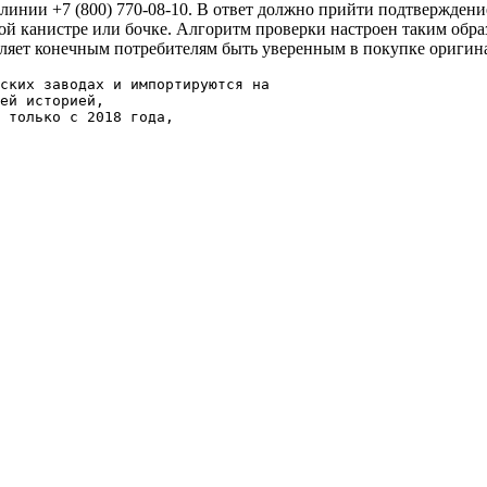
 линии +7 (800) 770-08-10. В ответ должно прийти подтвержден
ой канистре или бочке. Алгоритм проверки настроен таким обра
оляет конечным потребителям быть уверенным в покупке оригин
ских заводах и импортируются на
ей историей, 
 только с 2018 года, 