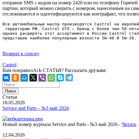
отправив SMS с кодом на номер 2420 или по телефону Горячей
партии, который можно сверить с номером, нанесенным на сам
отслеживаются и идентифицируются как контрафакт, что позв
Все автомобильные масла производятся Castrol на европей
 территорию РФ. Castrol GTX – бренд с более чем 50-летн
однако расширять этот ассортимент в России Castrol стал
представив наиболее популярные вязкости 5W-40 И 5W-30.
Возврат к списку
Castrol
Вам понравилАсЬ СТАТЬЯ?
Рассказать друзьям:
Статьи
18.05.2026
Service and Parts – №3 май 2026
Новый номер журнала Service and Parts - №3 май 2026 -
Читать
12.04.2026