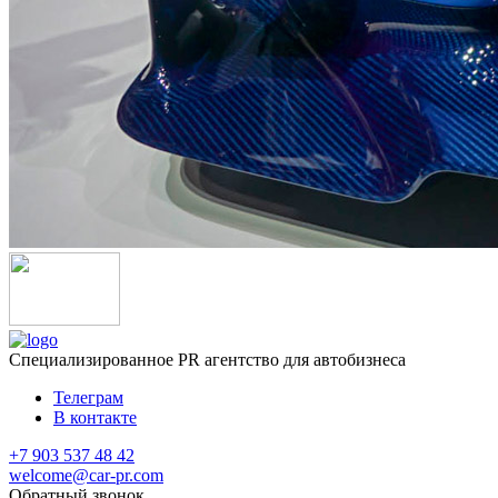
Специализированное
PR агентство для автобизнеса
Телеграм
В контакте
+7 903 537 48 42
welcome@car-pr.com
Обратный звонок