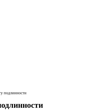
у подлинности
подлинности