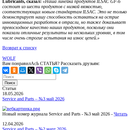
Lubricants, сказал:
«Наша линейка продуктов ILSAC GF-6
состоит из шести продуктов с низкой вязкостью,
соответствующих новым стандартам ILSAC. Это не только
демонстрирует нашу способность оставаться на острие
инновационных разработок в отрасли, но также доказывает
превосходное качество наших продуктов, поскольку они
показали отличные результаты на нескольких уровнях, в том
числе очень строгие испытания на износ цепей.»
Возврат к списку
WOLF
Вам понравилАсЬ СТАТЬЯ?
Рассказать друзьям:
Статьи
18.05.2026
Service and Parts – №3 май 2026
Новый номер журнала Service and Parts - №3 май 2026 -
Читать
12.04.2026
Service and Parts – №2 март 2026