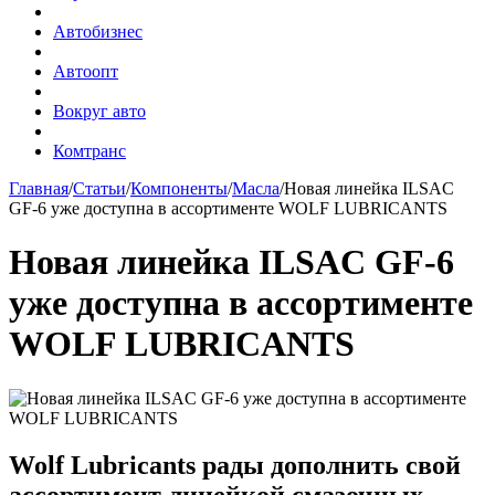
Автобизнес
Автоопт
Вокруг авто
Комтранс
Главная
/
Статьи
/
Компоненты
/
Масла
/
Новая линейка ILSAC
GF-6 уже доступна в ассортименте WOLF LUBRICANTS
Новая линейка ILSAC GF-6
уже доступна в ассортименте
WOLF LUBRICANTS
Wolf Lubricants рады дополнить свой
ассортимент линейкой смазочных