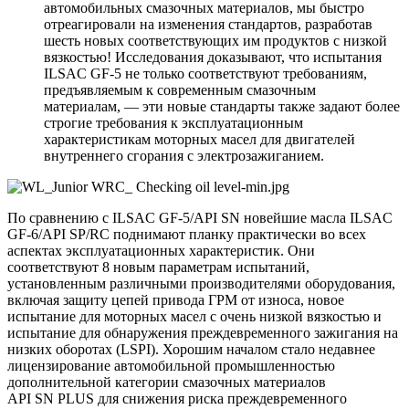
автомобильных смазочных материалов, мы быстро
отреагировали на изменения стандартов, разработав
шесть новых соответствующих им продуктов с низкой
вязкостью! Исследования доказывают, что испытания
ILSAC GF-5 не только соответствуют требованиям,
предъявляемым к современным смазочным
материалам, — эти новые стандарты также задают более
строгие требования к эксплуатационным
характеристикам моторных масел для двигателей
внутреннего сгорания с электрозажиганием.
По сравнению с ILSAC GF-5/API SN новейшие масла ILSAC
GF-6/API SP/RC поднимают планку практически во всех
аспектах эксплуатационных характеристик. Они
соответствуют 8 новым параметрам испытаний,
установленным различными производителями оборудования,
включая защиту цепей привода ГРМ от износа, новое
испытание для моторных масел с очень низкой вязкостью и
испытание для обнаружения преждевременного зажигания на
низких оборотах (LSPI). Хорошим началом стало недавнее
лицензирование автомобильной промышленностью
дополнительной категории смазочных материалов
API SN PLUS для снижения риска преждевременного