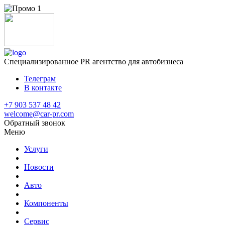
Специализированное
PR агентство для автобизнеса
Телеграм
В контакте
+7 903 537 48 42
welcome@car-pr.com
Обратный звонок
Меню
Услуги
Новости
Авто
Компоненты
Сервис