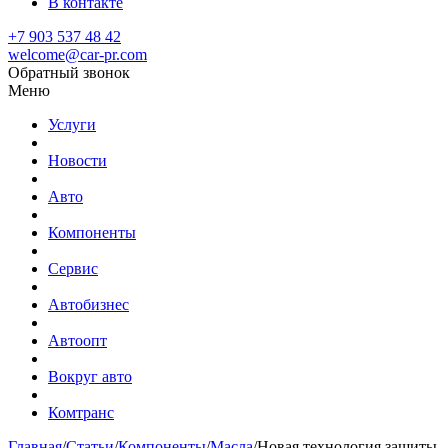
В контакте
+7 903 537 48 42
welcome@car-pr.com
Обратный звонок
Меню
Услуги
Новости
Авто
Компоненты
Сервис
Автобизнес
Автоопт
Вокруг авто
Комтранс
Главная
/
Статьи
/
Компоненты
/
Масла
/
Новая технология защиты