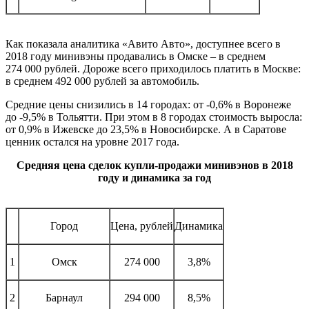
Как показала аналитика «Авито Авто», доступнее всего в
2018 году минивэны продавались в Омске – в среднем
274 000 рублей. Дороже всего приходилось платить в Москве:
в среднем 492 000 рублей за автомобиль.
Средние цены снизились в 14 городах: от -0,6% в Воронеже
до -9,5% в Тольятти. При этом в 8 городах стоимость выросла:
от 0,9% в Ижевске до 23,5% в Новосибирске. А в Саратове
ценник остался на уровне 2017 года.
Средняя цена сделок купли-продажи минивэнов в 2018
году и динамика за год
Город
Цена, рублей
Динамика
1
Омск
274 000
3,8%
2
Барнаул
294 000
8,5%