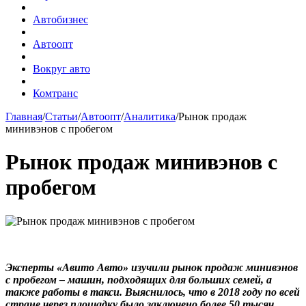
Автобизнес
Автоопт
Вокруг авто
Комтранс
Главная
/
Статьи
/
Автоопт
/
Аналитика
/
Рынок продаж
минивэнов с пробегом
Рынок продаж минивэнов с
пробегом
Эксперты «Авито Авто» изучили рынок продаж минивэнов
с пробегом – машин, подходящих для больших семей, а
также работы в такси. Выяснилось, что в 2018 году по всей
стране через площадку было заключено более 50 тысяч