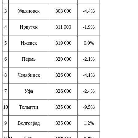
3
Ульяновск
303 000
-4,4%
4
Иркутск
311 000
-1,9%
5
Ижевск
319 000
0,9%
6
Пермь
320 000
-2,1%
8
Челябинск
326 000
-4,1%
7
Уфа
326 000
-2,4%
10
Тольятти
335 000
-9,5%
9
Волгоград
335 000
1,2%