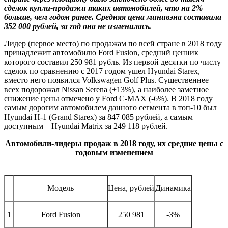
сделок купли-продажи таких автомобилей, что на 2%
больше, чем годом ранее. Средняя цена минивэна составила
352 000 рублей, за год она не изменилась.
Лидер (первое место) по продажам по всей стране в 2018 году
принадлежит автомобилю Ford Fusion, средний ценник
которого составил 250 981 рубль. Из первой десятки по числу
сделок по сравнению с 2017 годом ушел Hyundai Starex,
вместо него появился Volkswagen Golf Plus. Существеннее
всех подорожал Nissan Serena (+13%), а наиболее заметное
снижение цены отмечено у Ford C-MAX (-6%). В 2018 году
самым дорогим автомобилем данного сегмента в топ-10 был
Hyundai H-1 (Grand Starex) за 847 085 рублей, а самым
доступным – Hyundai Matrix за 249 118 рублей.
Автомобили-лидеры продаж в 2018 году, их средние цены с
годовым изменением
Модель
Цена, рублей
Динамика
1
Ford Fusion
250 981
-3%