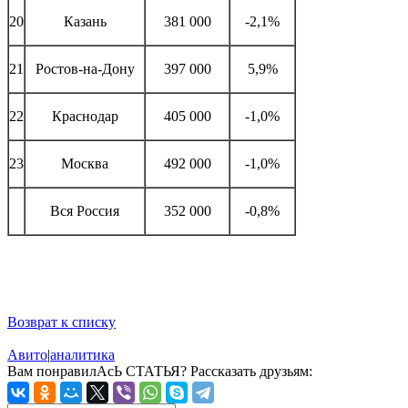
20
Казань
381 000
-2,1%
21
Ростов-на-Дону
397 000
5,9%
22
Краснодар
405 000
-1,0%
23
Москва
492 000
-1,0%
Вся Россия
352 000
-0,8%
Возврат к списку
Авито
|
аналитика
Вам понравилАсЬ СТАТЬЯ?
Рассказать друзьям: