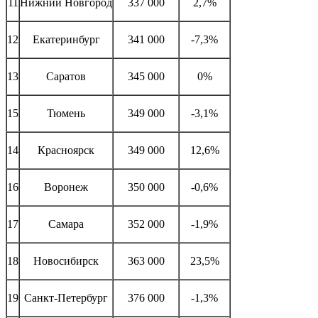
11
Нижний Новгород
337 000
2,7%
12
Екатеринбург
341 000
-7,3%
13
Саратов
345 000
0%
15
Тюмень
349 000
-3,1%
14
Красноярск
349 000
12,6%
16
Воронеж
350 000
-0,6%
17
Самара
352 000
-1,9%
18
Новосибирск
363 000
23,5%
19
Санкт-Петербург
376 000
-1,3%