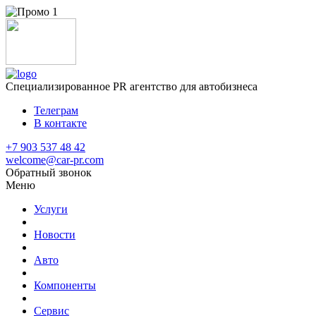
Специализированное
PR агентство для автобизнеса
Телеграм
В контакте
+7 903 537 48 42
welcome@car-pr.com
Обратный звонок
Меню
Услуги
Новости
Авто
Компоненты
Сервис