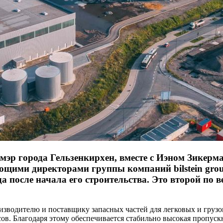
, мэр города Гельзенкирхен, вместе с Иэном Зикер
ляющими директорами группы компаний bilstein gr
да после начала его строительства. Это второй по в
зводителю и поставщику запасных частей для легковых и грузо
ов. Благодаря этому обеспечивается стабильно высокая пропускн