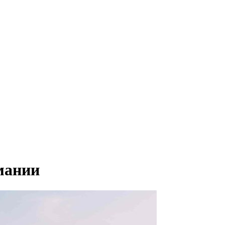
рмании