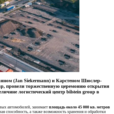
манном (Jan Siekermann) и Карстеном Шюслер-
oup, провели торжественную церемонию открытия
еличине логистический центр bilstein group в
вых автомобилей, занимает
площадь около 45 000 кв. метров
ая способность, а также возможность хранения и обработки