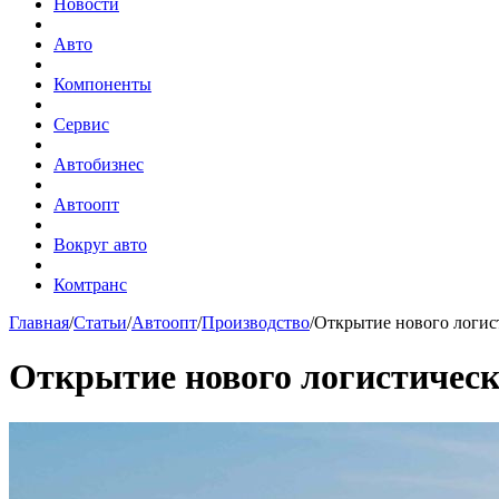
Новости
Авто
Компоненты
Сервис
Автобизнес
Автоопт
Вокруг авто
Комтранс
Главная
/
Статьи
/
Автоопт
/
Производство
/
Открытие нового логист
Открытие нового логистическо