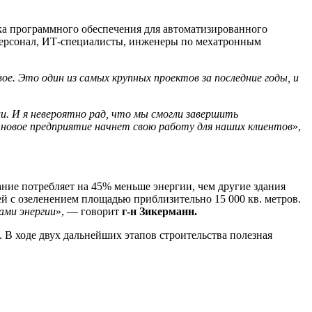
дка программного обеспечения для автоматизированного
 персонал, ИТ-специалисты, инженеры по мехатронным
ое. Это один из самых крупных проектов за последние годы, и
и. И я невероятно рад, что мы смогли завершить
 новое предприятие начнет свою работу для наших клиентов
»,
ание потребляет на 45% меньше энергии, чем другие здания
ей с озеленением площадью приблизительно 15 000 кв. метров.
ами энергии
», — говорит
г-н Зикерманн.
. В ходе двух дальнейших этапов строительства полезная