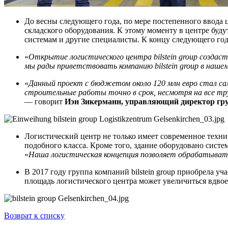
До весны следующего года, по мере постепенного ввода 
складского оборудования. К этому моменту в центре буд
системам и другие специалисты. К концу следующего год
«
Открытие логистического центра bilstein group создаст
мы рады приветствовать компанию bilstein group в нашем
«
Данный проект с бюджетом около 120 млн евро стал сам
строительные работы точно в срок, несмотря на все тр
— говорит
Иэн Зикерманн, управляющий директор гр
Логистический центр не только имеет современное техни
подобного класса. Кроме того, здание оборудовано систе
«
Наша логистическая концепция позволяет обрабатыват
В 2017 году группа компаний bilstein group приобрела уч
площадь логистического центра может увеличиться вдвое
Возврат к списку