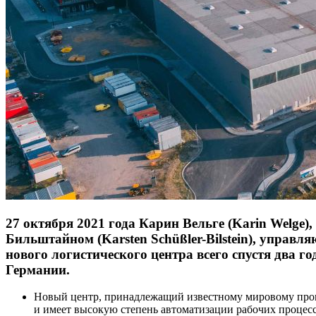
27 октября 2021 года Карин Вельге (Karin Welge)
Бильштайном (Karsten Schüßler-Bilstein), управ
нового логистического центра всего спустя два го
Германии.
Новый центр, принадлежащий известному мировому прои
и имеет высокую степень автоматизации рабочих процесс