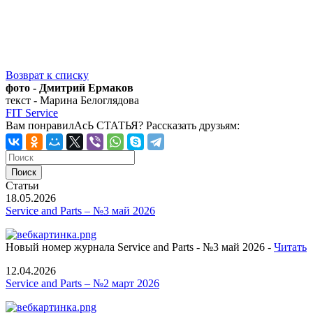
Возврат к списку
фото - Дмитрий Ермаков
текст - Марина Белоглядова
FIT Service
Вам понравилАсЬ СТАТЬЯ?
Рассказать друзьям:
Статьи
18.05.2026
Service and Parts – №3 май 2026
Новый номер журнала Service and Parts - №3 май 2026 -
Читать
12.04.2026
Service and Parts – №2 март 2026