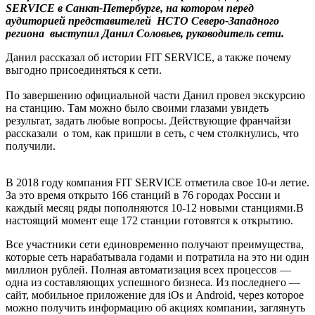
SERVICE в Санкт-Петербурге, на котором перед
аудиторией представителей НСТО Северо-Западного
региона выступил Данил Соловьев, руководитель сети.
Данил рассказал об истории FIT SERVICE, а также почему
выгодно присоединяться к сети.
По завершению официальной части Данил провел экскурсию
на станцию. Там можно было своими глазами увидеть
результат, задать любые вопросы. Действующие франчайзи
рассказали о том, как пришли в сеть, с чем столкнулись, что
получили.
В 2018 году компания FIT SERVICE отметила свое 10-и летие.
За это время открыто 166 станций в 76 городах России и
каждый месяц ряды пополняются 10-12 новыми станциями.В
настоящий момент еще 172 станции готовятся к открытию.
Все участники сети единовременно получают преимущества,
которые сеть нарабатывала годами и потратила на это ни один
миллион рублей. Полная автоматизация всех процессов —
одна из составляющих успешного бизнеса. Из последнего —
сайт, мобильное приложение для iOs и Android, через которое
можно получить информацию об акциях компании, заглянуть