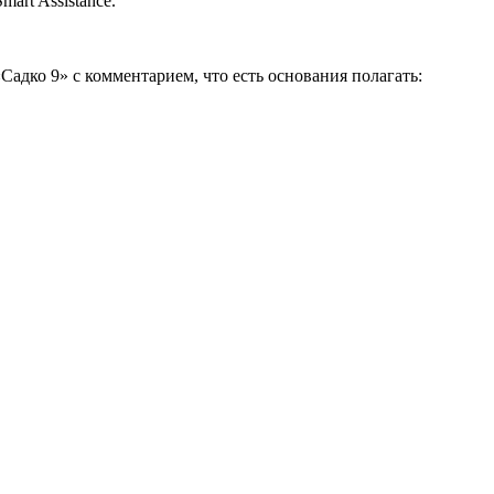
art Assistance.
адко 9» с комментарием, что есть основания полагать: