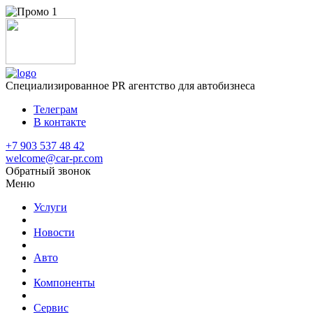
Специализированное
PR агентство для автобизнеса
Телеграм
В контакте
+7 903 537 48 42
welcome@car-pr.com
Обратный звонок
Меню
Услуги
Новости
Авто
Компоненты
Сервис