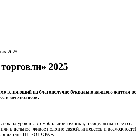
ли» 2025
торговли» 2025
рямо влияющий на благополучие буквально каждого жителя ро
сс и мегаполисов.
нок на уровне автомобильной техники, и социальный срез села
или в цельное, живое полотно связей, интересов и возможносте
Ассоциация «НП «ОПОРА».