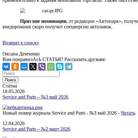
применительно к задачам мобильной торговли. Также был отме
Приз вне номинации,
от редакции «Автопарк», получи
внедорожник скоро получит спецверсии автолавок.
Возврат к списку
Оксана Демченко
Вам понравилАсЬ СТАТЬЯ?
Рассказать друзьям:
Статьи
18.05.2026
Service and Parts – №3 май 2026
Новый номер журнала Service and Parts - №3 май 2026 -
Читать
12.04.2026
Service and Parts – №2 март 2026