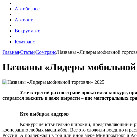
Автобизнес
Автоопт
Вокруг авто
Комтранс
Главная
/
Статьи
/
Комтранс
/
Названы «Лидеры мобильной торгов
Названы «Лидеры мобильной 
Уже в третий раз по стране прокатился конкурс, п
старается выжить и даже вырасти – вне магистральных тра
Кто выбирал лидеров
Конкурс действительно широкий, представляющий и ры
кооперацию любых масштабов. Все это сложили воедино и раст
России. А поддержали в той или иной мере Минпромторг и 