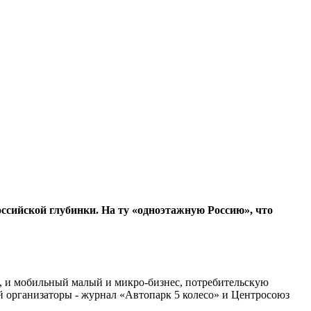
ссийской глубинки. На ту «одноэтажную Россию», что
, и мобильный малый и микро-бизнес, потребительскую
й организаторы - журнал «Автопарк 5 колесо» и Центросоюз