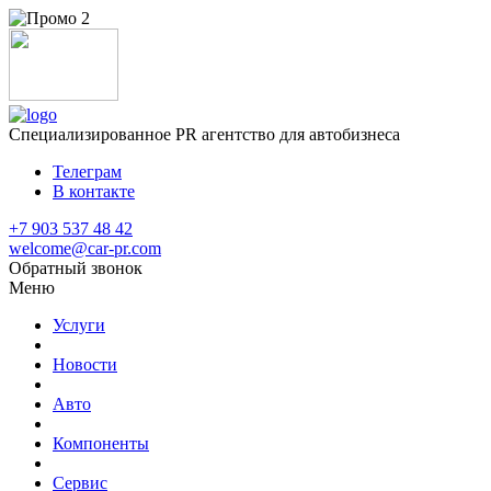
Специализированное
PR агентство для автобизнеса
Телеграм
В контакте
+7 903 537 48 42
welcome@car-pr.com
Обратный звонок
Меню
Услуги
Новости
Авто
Компоненты
Сервис