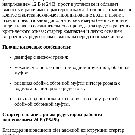
напряжением 12 В и 24 В, прост в установке и обладает
высокими рабочими характеристиками. Полностью закрытый
корпус стартера исключает проникновение воды и пыли; в
изделии реализованы дополнительные меры безопасности в
виде плавкого соединительного провода для предотвращения
критического отказа; стартер компактен и легок; оснащен
встроенным редуктором с высоким передаточным числом.
Прочие ключевые особенности:
демпфер с диском трения;
механизм зацепления с приводной пружиной; обгонная
муфта:
внешняя обойма обгонной муфты интегрирована с
водилом планетарного редуктора;
кольцо подшипника интегрировано с внутренней
обоймой обгонной муфты.
Стартер с планетарным редуктором рабочим
напряжением 24 В (P5/P8)
Благодаря инновационной надежной конструкции стартер