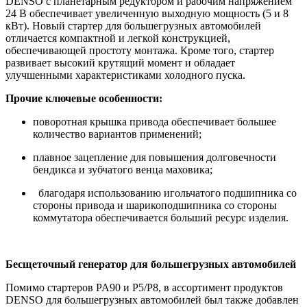
DENSO с планетарным редуктором и рабочим напряжением
24 В обеспечивает увеличенную выходную мощность (5 и 8
кВт). Новый стартер для большегрузных автомобилей
отличается компактной и легкой конструкцией,
обеспечивающей простоту монтажа. Кроме того, стартер
развивает высокий крутящий момент и обладает
улучшенными характеристиками холодного пуска.
Прочие ключевые особенности:
поворотная крышка привода обеспечивает большее
количество вариантов применений;
плавное зацепление для повышения долговечности
бендикса и зубчатого венца маховика;
благодаря использованию игольчатого подшипника со
стороны привода и шарикоподшипника со стороны
коммутатора обеспечивается больший ресурс изделия.
Бесщеточный генератор для большегрузных автомобилей
Помимо стартеров PA90 и P5/P8, в ассортимент продуктов
DENSO для большегрузных автомобилей был также добавлен