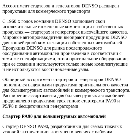
Ассортимент стартеров и генераторов DENSO расширен
продуктами для коммерческого транспорта
С 1960-х годов компания DENSO воплощает свои
исключительные инженерные компетенции в собственных
продуктах — стартерах и генераторах высочайшего качества.
Мировые автопроизводители выбирают продукцию DENSO
для конвейерной комплектации собственных автомобилей.
Продукция DENSO для рынка послепродажного
обслуживания автомобилей произведена в соответствии с
теми же спецификациями, что и оригинальное оборудование;
при ее создании используются только новые комплектующие
и не используются восстановленные узлы.
Обширный ассортимент стартеров и генераторов DENSO
пополнился надежными продуктами оригинального качества
для большегрузных автомобилей и коммерческого транспорта.
Расширение ассортимента для большегрузных автомобилей
представлено продуктами трех типов: стартерами PA90 и
P5/P8 и бесщеточными генераторами.
Стартер PA90 для большегрузных автомобилей
Стартер DENSO PA90, разработанный для самых тяжелых
условий эксплуатации, доступен в версиях с рабочим