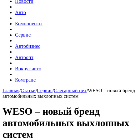
Новости
Авто
Компоненты
Сервис
Автобизнес
Автоопт
Вокруг авто
Комтранс
Главная
/
Статьи
/
Сервис
/
Слесарный цех
/
WESO – новый бренд
автомобильных выхлопных систем
WESO – новый бренд
автомобильных выхлопных
систем