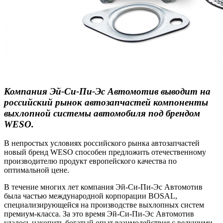
Компания Эй-Си-Пи-Эс Автомотив выводит на
российский рынок автозапчастей компоненты
выхлопной системы автомобиля под брендом
WESO.
В непростых условиях российского рынка автозапчастей
новый бренд WESO способен предложить отечественному
производителю продукт европейского качества по
оптимальной цене.
В течение многих лет компания Эй-Си-Пи-Эс Автомотив
была частью международной корпорации BOSAL,
специализирующейся на производстве выхлопных систем
премиум-класса. За это время Эй-Си-Пи-Эс Автомотив
удалось накопить богатый опыт взаимодействия с ведущими