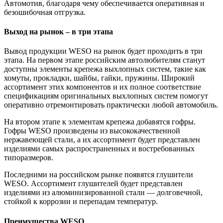
Автомотив, благодаря чему обеспечивается оперативная и
безошибочная отгрузка.
Выход на рынок – в три этапа
Вывод продукции WESO на рынок будет проходить в три
этапа. На первом этапе российским автолюбителям станут
доступны элементы крепежа выхлопных систем, такие как
хомуты, прокладки, шайбы, гайки, пружины. Широкий
ассортимент этих компонентов и их полное соответствие
спецификациям оригинальных выхлопных систем помогут
оперативно отремонтировать практически любой автомобиль.
На втором этапе к элементам крепежа добавятся гофры.
Гофры WESO произведены из высококачественной
нержавеющей стали, а их ассортимент будет представлен
изделиями самых распространенных и востребованных
типоразмеров.
Последними на российском рынке появятся глушители
WESO. Ассортимент глушителей будет представлен
изделиями из алюминизированной стали — долговечной,
стойкой к коррозии и перепадам температур.
Преимущества WESO