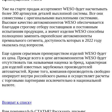
Уже на старте продаж ассортимент WESO будет насчитывать
более 300 артикулов деталей выхлопной системы. Все они
совместимы с оригинальными выхлопными системами.
Высокое качество автокомпонентов WESO обеспечивается
благодаря строгому отбору поставщиков и постоянным
испытаниям продукции, а значит изделия WESO способны
полноценно заменить европейские автокомпоненты
премиального сегмента, доступность которых в 2022 году
оказалась под вопросом.
Еще одним серьезным преимуществом изделий WESO будет
их цена. Прежде всего в цене автокомпонентов WESO будет
отсутствовать так называемая наценка за бренд, характерная
для изделий известных зарубежных производителей
автозапчастей. Кроме того, компания-производитель свободно
оперирует внутри российского рынка и осуществляет расчеты
с торговыми партнерами исключительно в национальной
валюте.
Возврат к списку
Вам понравилАсЬ СТАТЬЯ?
Рассказать друзьям: