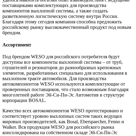
поставщиками комплектующих для производства
компонентов выхлопной системы, а также создать
разветвленную логистическую систему внутри России.
Благодаря этому сегодня компания способна предложить
российскому рынку высококачественный продукт под новым
брендом.
Ассортимент
Под брендом WESO для российского потребителя будут
доступны все компоненты выхлопной системы – от труб,
глушителей и резонаторов до разнообразных крепежных
элементов, разработанных специально для использования в
выхлопном тракте автомобиля. Для производства
автокомпонентов WESO используются комплектующие от
проверенных поставщиков, что стало возможным благодаря
многолетней работе Эй-Си-Пи-Эс Автомотив в структуре
корпорации BOSAL.
Качество всех автокомпонентов WESO протестировано и
соответствует уровню выхлопных систем таких ведущих
мировых производителей, как Bosal, Eberspaecher, Fenno и
Walker. Вся продукция WESO для российского рынка
консолидирована на собственном складе Эй-Си-Пи-Эс