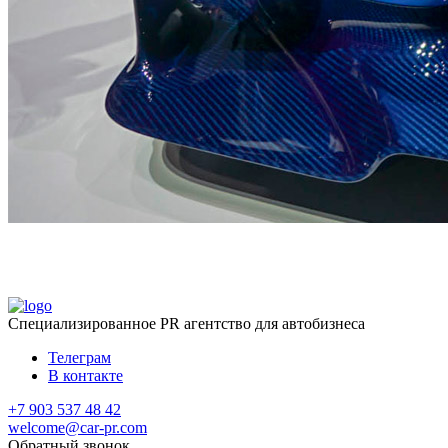
Специализированное
PR агентство для автобизнеса
Телеграм
В контакте
+7 903 537 48 42
welcome@car-pr.com
Обратный звонок