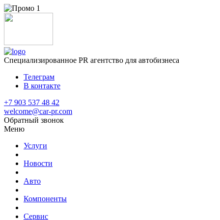
Специализированное
PR агентство для автобизнеса
Телеграм
В контакте
+7 903 537 48 42
welcome@car-pr.com
Обратный звонок
Меню
Услуги
Новости
Авто
Компоненты
Сервис