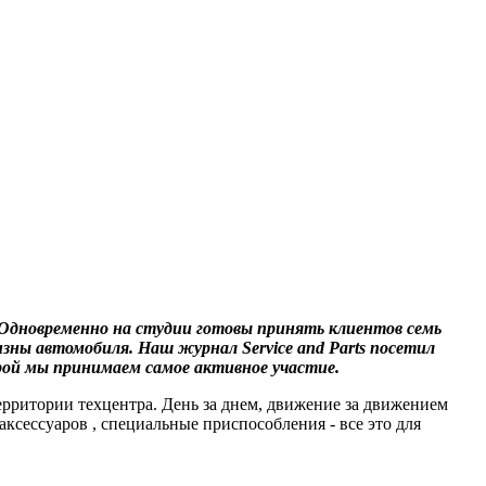
 Одновременно на студии готовы принять клиентов семь
ны автомобиля. Наш журнал Service and Parts посетил
рой мы принимаем самое активное участие.
ритории техцентра. День за днем, движение за движением
ксессуаров , специальные приспособления - все это для