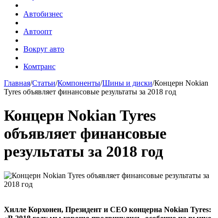
Автобизнес
Автоопт
Вокруг авто
Комтранс
Главная
/
Статьи
/
Компоненты
/
Шины и диски
/
Концерн Nokian
Tyres объявляет финансовые результаты за 2018 год
Концерн Nokian Tyres
объявляет финансовые
результаты за 2018 год
Хилле Корхонен, Президент и CEO концерна Nokian Tyres: