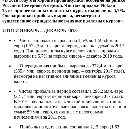
«В 2018 году мы хорошо продвинулись, особенно на рынке
России и Северной Америки. Чистые продажи Nokian
Tyres при неизменных валютных курсах выросли на 5,7%.
Операционная прибыль выросла, несмотря на
существенное отрицательное влияние валютных курсов».
ИТОГИ ЯНВАРЬ – ДЕКАБРЬ 2018
:
· Чистые продажи выросли на 1,5% до 1 595,6 млн.
евро (1 572,5 млн. евро за период январь – декабрь 2017
года). При неизменном курсе валют чистые продажи
выросли на 5,7% за период январь – декабрь 2018 года.
· Операционная прибыль выросла до 372,4 млн. евро
(365,4 млн. евро за период январь – сентябрь 2017 года),
несмотря на негативное влияние изменения курсов
валют.
· Чистая прибыль за период составила 295,2 млн. евро
(221,4 млн. евро за период январь – декабрь 2017 года).
В 2017 году на показатель чистой прибыли негативно
повлияли дополнительные налоговые выплаты и пени в
сумме 59 млн. евро, связанные с налоговыми
начислениями за 2011 год.
· Прибыль на одну акцию составила 2,15 евро (1,63