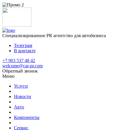
Специализированное
PR агентство для автобизнеса
Телеграм
В контакте
+7 903 537 48 42
welcome@car-pr.com
Обратный звонок
Меню
Услуги
Новости
Авто
Компоненты
Сервис