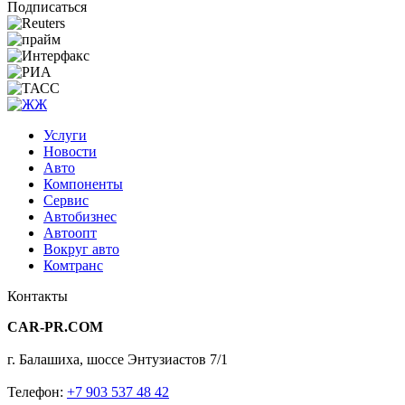
Подписаться
Услуги
Новости
Авто
Компоненты
Сервис
Автобизнес
Автоопт
Вокруг авто
Комтранс
Контакты
CAR-PR.COM
г. Балашиха, шоссе Энтузиастов 7/1
Телефон:
+7 903 537 48 42