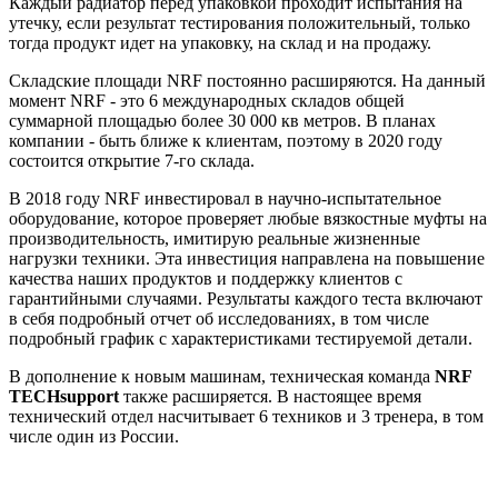
Каждый радиатор перед упаковкой проходит испытания на
утечку, если результат тестирования положительный, только
тогда продукт идет на упаковку, на склад и на продажу.
Складские площади NRF постоянно расширяются. На данный
момент NRF - это 6 международных складов общей
суммарной площадью более 30 000 кв метров. В планах
компании - быть ближе к клиентам, поэтому в 2020 году
состоится открытие 7-го склада.
В 2018 году NRF инвестировал в научно-испытательное
оборудование, которое проверяет любые вязкостные муфты на
производительность, имитирую реальные жизненные
нагрузки техники. Эта инвестиция направлена на повышение
качества наших продуктов и поддержку клиентов с
гарантийными случаями. Результаты каждого теста включают
в себя подробный отчет об исследованиях, в том числе
подробный график с характеристиками тестируемой детали.
В дополнение к новым машинам, техническая команда
NRF
TECHsupport
также расширяется. В настоящее время
технический отдел насчитывает 6 техников и 3 тренера, в том
числе один из России.