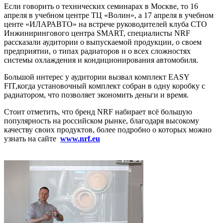
Если говорить о технических семинарах в Москве, то 16
апреля в учебном центре ТЦ «Волин», а 17 апреля в учебном
центе «ИЛАРАВТО» на встрече руководителей клуба СТО
Инжинирингового центра SMART, специалисты NRF
рассказали аудитории о выпускаемой продукции, о своем
предприятии, о типах радиаторов и о всех сложностях
системы охлаждения и кондиционирования автомобиля.
Большой интерес у аудитории вызвал комплект EASY
FIT,когда установочный комплект собран в одну коробку с
радиатором, что позволяет экономить деньги и время.
Стоит отметить, что бренд NRF набирает всё большую
популярность на российском рынке, благодаря высокому
качеству своих продуктов, более подробно о которых можно
узнать на сайте
www.nrf.eu