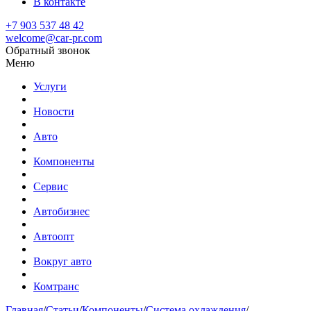
В контакте
+7 903 537 48 42
welcome@car-pr.com
Обратный звонок
Меню
Услуги
Новости
Авто
Компоненты
Сервис
Автобизнес
Автоопт
Вокруг авто
Комтранс
Главная
/
Статьи
/
Компоненты
/
Система охлаждения
/