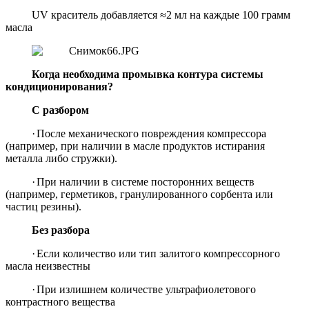
UV краситель добавляется ≈2 мл на каждые 100 грамм
масла
Когда необходима промывка контура системы
кондиционирования?
С разбором
·
После механического повреждения компрессора
(например, при наличии в масле продуктов истирания
металла либо стружки).
·
При наличии в системе посторонних веществ
(например, герметиков, гранулированного сорбента или
частиц резины).
Без разбора
·
Если количество или тип залитого компрессорного
масла неизвестны
·
При излишнем количестве ультрафиолетового
контрастного вещества