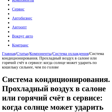
Компоненты
Сервис
Автобизнес
Автоопт
Вокруг авто
Комтранс
Главная
/
Статьи
/
Компоненты
/
Система охлаждения
/
Система
кондиционирования. Прохладный воздух в салоне или
горячий счёт в сервисе: когда солнце может ударить по
кошельку сильнее, чем по голове
Система кондиционирования.
Прохладный воздух в салоне
или горячий счёт в сервисе:
когда солнце может ударить