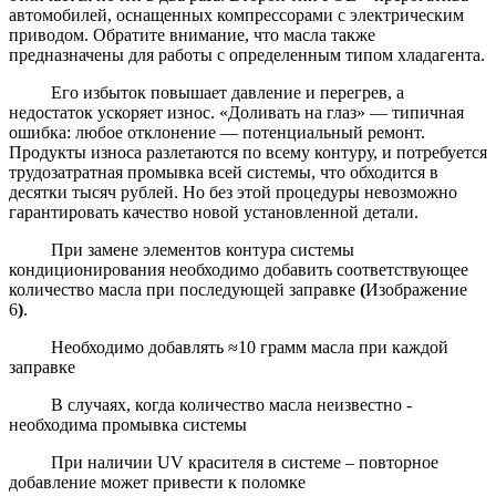
автомобилей, оснащенных компрессорами с электрическим
приводом. Обратите внимание, что масла также
предназначены для работы с определенным типом хладагента.
Его избыток повышает давление и перегрев, а
недостаток ускоряет износ. «Доливать на глаз» — типичная
ошибка: любое отклонение — потенциальный ремонт.
Продукты износа разлетаются по всему контуру, и потребуется
трудозатратная промывка всей системы, что обходится в
десятки тысяч рублей. Но без этой процедуры невозможно
гарантировать качество новой установленной детали.
При замене элементов контура системы
кондиционирования необходимо добавить соответствующее
количество масла при последующей заправке
(
Изображение
6
)
.
Необходимо добавлять ≈10 грамм масла при каждой
заправке
В случаях, когда количество масла неизвестно -
необходима промывка системы
При наличии UV красителя в системе – повторное
добавление может привести к поломке