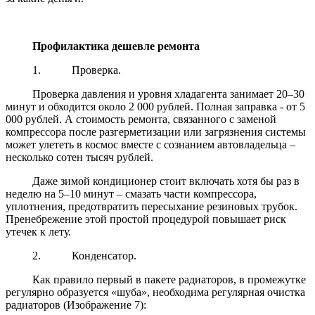
Профилактика дешевле ремонта
1.
Проверка.
Проверка давления и уровня хладагента занимает 20–30
минут и обходится около 2 000 рублей. Полная заправка - от 5
000 рублей. А стоимость ремонта, связанного с заменой
компрессора после разгерметизации или загрязнения системы
может улететь в космос вместе с сознанием автовладельца –
несколько сотен тысяч рублей.
Даже зимой кондиционер стоит включать хотя бы раз в
неделю на 5–10 минут – смазать части компрессора,
уплотнения, предотвратить пересыхание резиновых трубок.
Пренебрежение этой простой процедурой повышает риск
утечек к лету.
2.
Конденсатор.
Как правило первый в пакете радиаторов, в промежутке
регулярно образуется «шуба», необходима регулярная очистка
радиаторов (Изображение 7):