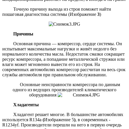
Точную причину выхода из строя поможет найти
пошаговая диагностика системы (Изображение
3
)
Причины
Основная причина — компрессор, сердце системы. Он
испытывает максимальные нагрузки и живёт недолго без
нормального количества масла. Недостаток смазки сокращает
ресурс компрессора, а попадание металлической стружки или
влаги может мгновенно вывести его из строя. На
современных автомобилях компрессор рассчитан на весь срок
службы автомобиля при правильном обслуживании.
Основные неисправности компрессора по данным
одного из ведущих производителей климатического
оборудования
Хладагенты
Хладагент решает многое. В большинстве автомобилях
используется R134a
(
Изображение 5
)
, в современных -
R1234yf. Производители перешли на него в первую очередь