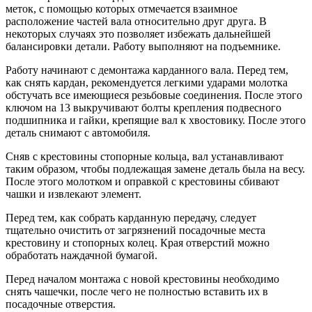
меток, с помощью которых отмечается взаимное
расположение частей вала относительно друг друга. В
некоторых случаях это позволяет избежать дальнейшей
балансировки детали. Работу выполняют на подъемнике.
Работу начинают с демонтажа карданного вала. Перед тем,
как снять кардан, рекомендуется легкими ударами молотка
обстучать все имеющиеся резьбовые соединения. После этого
ключом на 13 выкручивают болты крепления подвесного
подшипника и гайки, крепящие вал к хвостовику. После этого
деталь снимают с автомобиля.
Сняв с крестовины стопорные кольца, вал устанавливают
таким образом, чтобы подлежащая замене деталь была на весу.
После этого молотком и оправкой с крестовины сбивают
чашки и извлекают элемент.
Перед тем, как собрать карданную передачу, следует
тщательно очистить от загрязнений посадочные места
крестовину и стопорных колец. Края отверстий можно
обработать наждачной бумагой.
Перед началом монтажа с новой крестовины необходимо
снять чашечки, после чего не полностью вставить их в
посадочные отверстия.