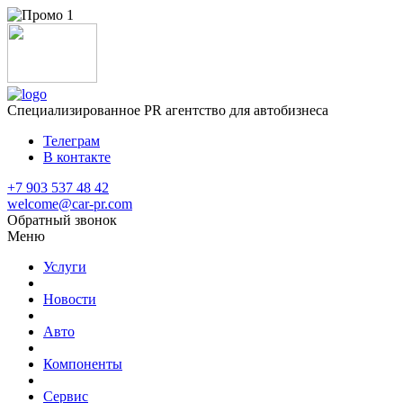
Специализированное
PR агентство для автобизнеса
Телеграм
В контакте
+7 903 537 48 42
welcome@car-pr.com
Обратный звонок
Меню
Услуги
Новости
Авто
Компоненты
Сервис