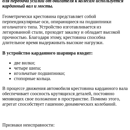
для передачи усилий от двигателя к колесам используется
карданный вал и мосты.
Геометрически крестовина представляет собой
перпендикулярные оси, опирающиеся на подшипники
игольчатого типа. Устройство изготавливается из
легированной стали, проходит закалку и обладает высокой
прочностью. Благодаря этому, крестовина способна
длительное время выдерживать высокие нагрузки.
В устройство карданного шарнира входит:
две вилки;
четыре шипа;
игольчатые подшипники;
стопорные кольца.
В процессе движения автомобиля крестовина карданного вала
обеспечивает соосность крутящихся деталей, постоянно
меняющих свое положение в пространстве. Помимо этого,
агрегат способствует гашению динамических колебаний.
Признаки неисправности: