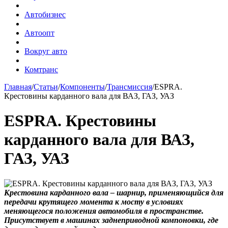
Автобизнес
Автоопт
Вокруг авто
Комтранс
Главная
/
Статьи
/
Компоненты
/
Трансмиссия
/
ESPRA.
Крестовины карданного вала для ВАЗ, ГАЗ, УАЗ
ESPRA. Крестовины
карданного вала для ВАЗ,
ГАЗ, УАЗ
Крестовина карданного вала – шарнир, применяющийся для
передачи крутящего момента к мосту в условиях
меняющегося положения автомобиля в пространстве.
Присутствует в машинах заднеприводной компоновки, где